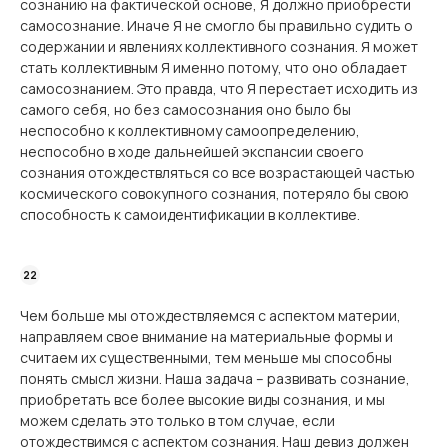
сознанию на фактической основе, Я должно приобрести
самосознание. Иначе Я не смогло бы правильно судить о
содержании и явлениях коллективного сознания. Я может
стать коллективным Я именно потому, что оно обладает
самосознанием. Это правда, что Я перестает исходить из
самого себя, но без самосознания оно было бы
неспособно к коллективному самоопределению,
неспособно в ходе дальнейшей экспансии своего
сознания отождествляться со все возрастающей частью
космического совокупного сознания, потеряло бы свою
способность к самоидентификации в коллективе.
Чем больше мы отождествляемся с аспектом материи,
направляем свое внимание на материальные формы и
считаем их существенными, тем меньше мы способны
понять смысл жизни. Наша задача – развивать сознание,
приобретать все более высокие виды сознания, и мы
можем сделать это только в том случае, если
отождествимся с аспектом сознания. Наш девиз должен