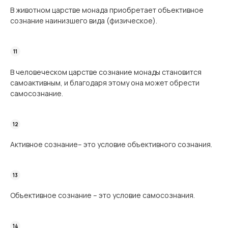
В животном царстве монада приобретает объективное
сознание наинизшего вида (физическое).
В человеческом царстве сознание монады становится
самоактивным, и благодаря этому она может обрести
самосознание.
Активное сознание– это условие объективного сознания.
Объективное сознание – это условие самосознания.