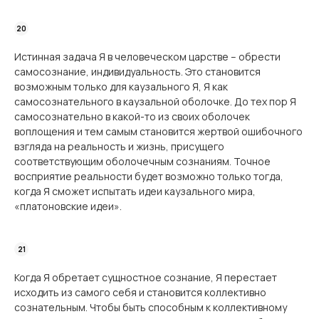
Истинная задача Я в человеческом царстве – обрести
самосознание, индивидуальность. Это становится
возможным только для каузального Я, Я как
самосознательного в каузальной оболочке. До тех пор Я
самосознательно в какой-то из своих оболочек
воплощения и тем самым становится жертвой ошибочного
взгляда на реальность и жизнь, присущего
соответствующим оболочечным сознаниям. Точное
восприятие реальности будет возможно только тогда,
когда Я сможет испытать идеи каузального мира,
«платоновские идеи».
Когда Я обретает сущностное сознание, Я перестает
исходить из самого себя и становится коллективно
сознательным. Чтобы быть способным к коллективному