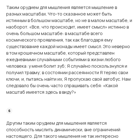
Таким орудием для мышления является мышление в
разных масштабах. Что-то сказанное может быть
истинным в большом масштабе, но не в малом масштабе, и
наоборот. «Все, что происходит, имеет смысл» истинно в
очень большом масштабе: в масштабе всего
космического проявления, так как благодаря ему
существование каждой монады имеет смысл. Это неверно
в том крошечном масштабе, который представлен
ежедневными случайными событиями в жизни любого
человека: у меня болит зуб; Я случайно поскользнулся и
получил травму; в состоянии рассеянности Я теряю свои
ключи, и, пытаясь найти их, Я пропускаю свой автобус. Нам
следовало бы очень часто спрашивать себя: «Какой
масштаб имеется здесь в виду?»
Другим таким орудием для мышления является
способность мыслить динамически, вне ограничений
настоящего. Для такого мышления не так интересно