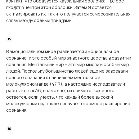
контакт, что образуется каузальная оболочка, где обе
входят в центры этой оболочки. Затем Я остается
активизировать их, так что получается самосознательная
связь между обеими триадами.
В эмоциональном мире развивается эмоциональное
сознание, и это особый мир животного царства в развитии
сознания. Ментальный мир – это мир мысли и особый мир
людей. Поскольку большинство людей еще не завоевали
полного сознания в наинизшем ментальном
молекулярном виде (47:7), а настоящие исследователи
работают с 47:6, возможно, вы поймете, как много
остается, если учесть, что каждый более высокий
молекулярный вид также означает огромное расширение
сознания.