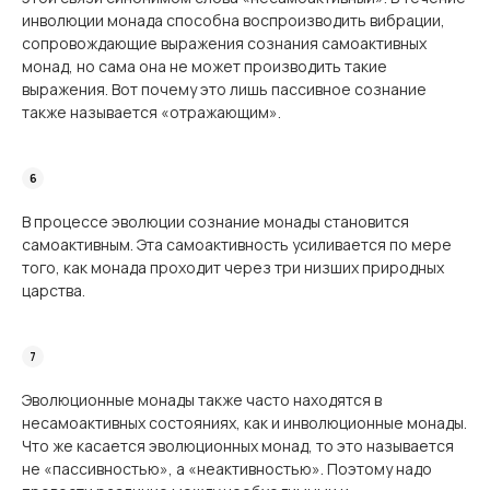
инволюции монада способна воспроизводить вибрации,
сопровождающие выражения сознания самоактивных
монад, но сама она не может производить такие
выражения. Вот почему это лишь пассивное сознание
также называется «отражающим».
В процессе эволюции сознание монады становится
самоактивным. Эта самоактивность усиливается по мере
того, как монада проходит через три низших природных
царства.
Эволюционные монады также часто находятся в
несамоактивных состояниях, как и инволюционные монады.
Что же касается эволюционных монад, то это называется
не «пассивностью», а «неактивностью». Поэтому надо