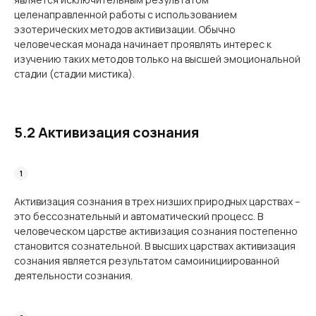
целенаправленной работы с использованием
эзотерических методов активизации. Обычно
человеческая монада начинает проявлять интерес к
изучению таких методов только на высшей эмоциональной
стадии (стадии мистика).
5.2 Активизация сознания
Активизация сознания в трех низших природных царствах –
это бессознательный и автоматический процесс. В
человеческом царстве активизация сознания постепенно
становится сознательной. В высших царствах активизация
сознания является результатом самоинициированной
деятельности сознания.