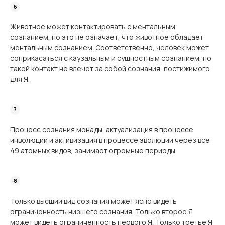
Животное может контактировать с ментальным
сознанием, но это не означает, что животное обладает
ментальным сознанием. Соответственно, человек может
соприкасаться с каузальным и сущностным сознанием, но
такой контакт не влечет за собой сознания, постижимого
для Я.
Процесс сознания монады, актуализация в процессе
инволюции и активизация в процессе эволюции через все
49 атомных видов, занимает огромные периоды.
Только высший вид сознания может ясно видеть
ограниченность низшего сознания. Только второе Я
может видеть ограниченность первого Я. Только третье Я