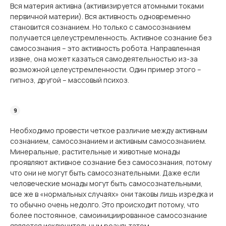
Вся материя активна (активизируется атомными токами
первичной материи). Вся активность одновременно
становится сознанием. Но только с самосознанием
получается целеустремленность. Активное сознание без
самосознания – это активность робота. Направленная
извне, она может казаться самодеятельностью из-за
возможной целеустремленности. Один пример этого –
гипноз, другой – массовый психоз.
Необходимо провести четкое различие между активным
сознанием, самосознанием и активным самосознанием.
Минеральные, растительные и животные монады
проявляют активное сознание без самосознания, потому
что они не могут быть самосознательными. Даже если
человеческие монады могут быть самосознательными,
все же в «нормальных случаях» они таковы лишь изредка и
то обычно очень недолго. Это происходит потому, что
более постоянное, самоинициированное самосознание
является исключительным результатом