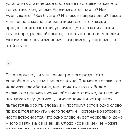
установить статическое состояние настоящего, как его
тенденцию к будущему. Увеличивается ли это? Или
уменьшается? Как быстро? И в каком направлении? Такое
мышление связано с осознанием того, что каждый
процесс описывает кривую, имеющую в каждой данной
точке определенный наклон, то есть степень изменения
уже имеющегося изменения – например, ускорение – в
этой точке.
Такое орудие для мышления третьего рода – это
способность мыслить многозначно. Для менее развитого
человека слов больше, чем понятий. Но для более
развитого человека верно обратное: слов недостаточно
или даже не существует для всех понятий, которые он
пытается выразить словами; и поэтому часто в одно слово
приходится втиснуть много понятий. Поэтому в эзотерике
часто встречается, что одно слово имеет несколько, даже
много различных значений. Слово «сознание» не может