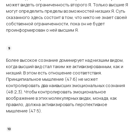
может видеть ограниченность второго Я. Только высшие Я
могут определить пределы возможностей низших Я. Суть
сказанного здесь состоит в том, что никто не знает своей
собственной ограниченности, пока он не будет
проинформирован о ней высшим Я.
Более высокое сознание доминирует над низшим видом,
когда высший вид стал таким же активизированным, как и
низший. В этом есть отношение соответствия.
Принципиальное мышление (47:6) не может
контролировать два наивысших эмоциональных сознания
(48:2,3). Чтобы контролировать эмоциональное
воображение в этих молекулярных видах, монада, как
правило, должна активизировать перспективное
мышление (47:5).