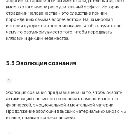
энергии, которые могли бы иметь созидательный эффект,
вместо этого имели разрушительный эффект. История
страданий человечества – это следствие причин,
порожденных самим человечеством. Наша мировая
история нуждается в переписывании, чтобы научить нас
чему-то разумному вместо того, чтобы передавать
иллюзии и фикции невежества.
5.3 Эволюция сознания
Эволюция сознания предназначена на то, чтобы вызвать
активизацию пассивного сознания в самоактивность в
физической, эмоциональной и ментальной материи.
Продолжение эволюции в высших материальных мирах, 46
и выше, называется «экспансией».