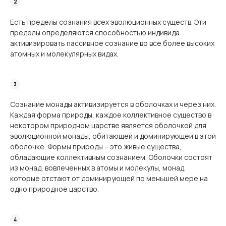
Есть пределы сознания всех эволюционных существ. Эти
пределы определяются способностью индивида
активизировать пассивное сознание во все более высоких
атомных и молекулярных видах.
Сознание монады активизируется в оболочках и через них.
Каждая форма природы, каждое коллективное существо в
некотором природном царстве является оболочкой для
эволюционной монады, обитающей и доминирующей в этой
оболочке. Формы природы – это живые существа,
обладающие коллективным сознанием. Оболочки состоят
из монад, вовлеченных в атомы и молекулы, монад,
которые отстают от доминирующей по меньшей мере на
одно природное царство.