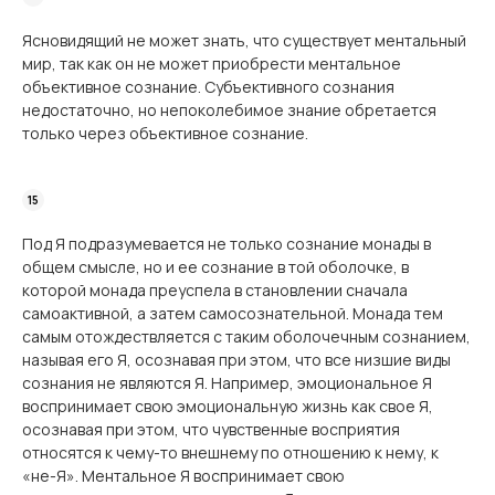
Ясновидящий не может знать, что существует ментальный
мир, так как он не может приобрести ментальное
объективное сознание. Субъективного сознания
недостаточно, но непоколебимое знание обретается
только через объективное сознание.
Под Я подразумевается не только сознание монады в
общем смысле, но и ее сознание в той оболочке, в
которой монада преуспела в становлении сначала
самоактивной, а затем самосознательной. Монада тем
самым отождествляется с таким оболочечным сознанием,
называя его Я, осознавая при этом, что все низшие виды
сознания не являются Я. Например, эмоциональное Я
воспринимает свою эмоциональную жизнь как свое Я,
осознавая при этом, что чувственные восприятия
относятся к чему-то внешнему по отношению к нему, к
«не-Я». Ментальное Я воспринимает свою