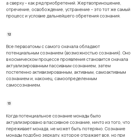
а сверху – как ряд приобретений. Жертвоприношение,
отречение, освобождение, устранение – это тот же самый
процесс и условие дальнейшего обретения сознания.
Все первоатомы с самого сначала обладают
потенциальным сознанием (возможностью сознания). Оно
в космическом процессе проявления становится сначала
актуализированным пассивным сознанием, затем
постепенно активизированным, активным, самоактивным
сознанием и, наконец, самоопределенным
самосознанием.
Когда потенциальное сознание монады было
актуализировано в пассивное сознание, ничто из того, что
переживает монада, не может быть потеряно. Сознание
монады подобно зеркалу, которое отражает все, но при