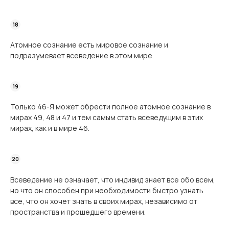
Атомное сознание есть мировое сознание и
подразумевает всеведение в этом мире.
Только 46-Я может обрести полное атомное сознание в
мирах 49, 48 и 47 и тем самым стать всеведущим в этих
мирах, как и в мире 46.
Всеведение не означает, что индивид знает все обо всем,
но что он способен при необходимости быстро узнать
все, что он хочет знать в своих мирах, независимо от
пространства и прошедшего времени.