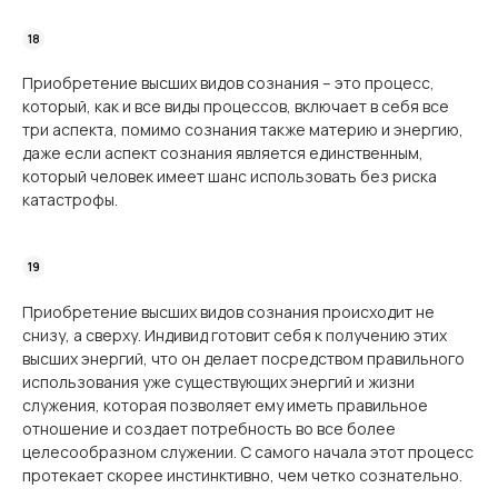
Приобретение высших видов сознания – это процесс,
который, как и все виды процессов, включает в себя все
три аспекта, помимо сознания также материю и энергию,
даже если аспект сознания является единственным,
который человек имеет шанс использовать без риска
катастрофы.
Приобретение высших видов сознания происходит не
снизу, а сверху. Индивид готовит себя к получению этих
высших энергий, что он делает посредством правильного
использования уже существующих энергий и жизни
служения, которая позволяет ему иметь правильное
отношение и создает потребность во все более
целесообразном служении. С самого начала этот процесс
протекает скорее инстинктивно, чем четко сознательно.