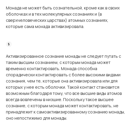
Монада не может быть сознательной, кроме как в своих
оболочках и в тех молекулярных сознаниях и (в
сверхчеловеческих царствах) атомных сознаниях,
которые сама монада активизировала.
Активизированное сознание монады не следует путать с
таким высшим сознанием, с которым монада может
временно контактировать. Монада способна
спорадически контактировать с более высокими видами
сознания, чем те, которые она активизировала или для
которых у нее есть оболочки. Такой контакт становится
возможным благодаря тому, что все высшие виды атомов
всегда вовлечены в низшие. Поскольку такое высшее
сознание, с которым монада может контактировать, не
принадлежит к самоактивизированному сознанию монады,
оно непостижимо для монады.