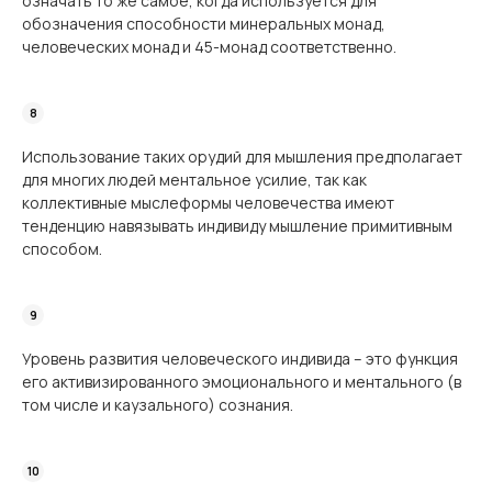
означать то же самое, когда используется для
обозначения способности минеральных монад,
человеческих монад и 45-монад соответственно.
Использование таких орудий для мышления предполагает
для многих людей ментальное усилие, так как
коллективные мыслеформы человечества имеют
тенденцию навязывать индивиду мышление примитивным
способом.
Уровень развития человеческого индивида – это функция
его активизированного эмоционального и ментального (в
том числе и каузального) сознания.