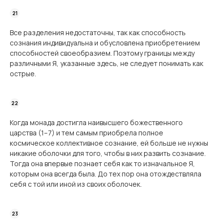
Все разделения недостаточны, так как способность
сознания индивидуальна и обусловлена приобретением
способностей своеобразием. Поэтому границы между
различными Я, указанные здесь, не следует понимать как
острые.
Когда монада достигла наивысшего божественного
царства (1–7) и тем самым приобрела полное
космическое коллективное сознание, ей больше не нужны
никакие оболочки для того, чтобы в них развить сознание.
Тогда она впервые познает себя как то изначальное Я,
которым она всегда была. До тех пор она отождествляла
себя с той или иной из своих оболочек.