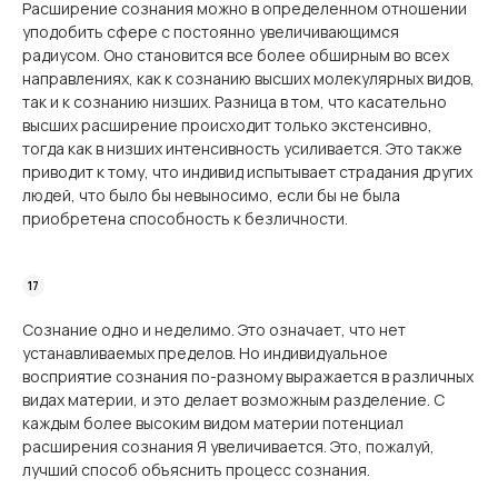
Расширение сознания можно в определенном отношении
уподобить сфере с постоянно увеличивающимся
радиусом. Оно становится все более обширным во всех
направлениях, как к сознанию высших молекулярных видов,
так и к сознанию низших. Разница в том, что касательно
высших расширение происходит только экстенсивно,
тогда как в низших интенсивность усиливается. Это также
приводит к тому, что индивид испытывает страдания других
людей, что было бы невыносимо, если бы не была
приобретена способность к безличности.
Сознание одно и неделимо. Это означает, что нет
устанавливаемых пределов. Но индивидуальное
восприятие сознания по-разному выражается в различных
видах материи, и это делает возможным разделение. С
каждым более высоким видом материи потенциал
расширения сознания Я увеличивается. Это, пожалуй,
лучший способ объяснить процесс сознания.