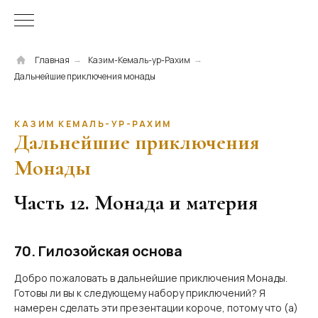
Главная
Казим-Кемаль-ур-Рахим
→
→
Дальнейшие приключения монады
КАЗИМ КЕМАЛЬ-УР-РАХИМ
Дальнейшие приключения
Монады
Часть 12. Монада и материя
70. Гилозойская основа
Добро пожаловать в дальнейшие приключения Монады.
Готовы ли вы к следующему набору приключений? Я
намерен сделать эти презентации короче, потому что (а)