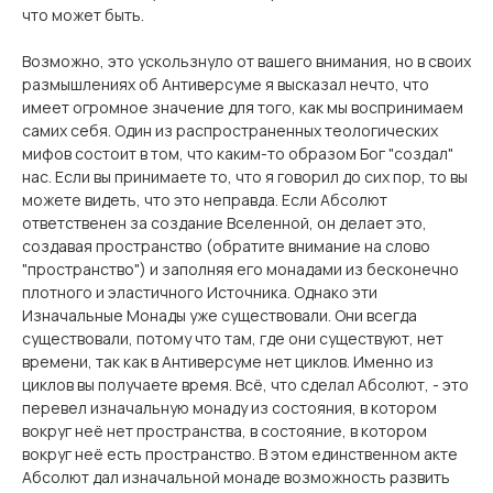
что может быть.
Возможно, это ускользнуло от вашего внимания, но в своих
размышлениях об Антиверсуме я высказал нечто, что
имеет огромное значение для того, как мы воспринимаем
самих себя. Один из распространенных теологических
мифов состоит в том, что каким-то образом Бог "создал"
нас. Если вы принимаете то, что я говорил до сих пор, то вы
можете видеть, что это неправда. Если Абсолют
ответственен за создание Вселенной, он делает это,
создавая пространство (обратите внимание на слово
"пространство") и заполняя его монадами из бесконечно
плотного и эластичного Источника. Однако эти
Изначальные Монады уже существовали. Они всегда
существовали, потому что там, где они существуют, нет
времени, так как в Антиверсуме нет циклов. Именно из
циклов вы получаете время. Всё, что сделал Абсолют, - это
перевел изначальную монаду из состояния, в котором
вокруг неё нет пространства, в состояние, в котором
вокруг неё есть пространство. В этом единственном акте
Абсолют дал изначальной монаде возможность развить