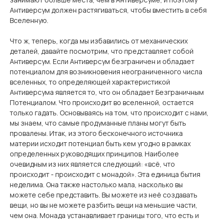
Антиверсум должен растягиваться, чтобы вместить в себя
Вселенную.
Что ж, теперь, когда мы избавились от механических
деталей, давайте посмотрим, что представляет собой
Антиверсум. Если Антиверсум безграничен и обладает
потенциалом для возникновения неограниченного числа
вселенных, то определяющей характеристикой
Антиверсума является то, что он обладает Безграничным
Потенциалом. Что происходит во вселенной, остается
только гадать. Основываясь на том, что происходит с нами,
мы знаем, что самые продуманные планы могут быть
провалены. Итак, из этого бесконечного источника
материи исходит потенциал быть кем угодно в рамках
определенных руководящих принципов. Наиболее
очевидным из них является следующий: «всё, что
происходит - происходит с монадой». Эта единица бытия
неделима. Она также настолько мала, насколько вы
можете себе представить. Вы можете из неё создавать
вещи, но вы не можете разбить вещи на меньшие части,
чем она. Монада устанавливает границы того, что есть и