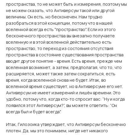
пространства, то не может быть и измерения, поэтому мы
не можем сказать, что Антиверсум такой или другой
величины. Он есть, но бесконечен. Нам трудно
разобраться в этой концепции, потому что в нашей
вселенной всегда есть "пространство". Если из этого
бесконечного пространства вы внезапно получаете
вселенную и в этой вселенной действительно есть
пространство, то переход из состояния отсутствия
пространства в состояние существования пространства
вводит другое понятие - время. Есть время, прежде чем
вселенная возникнет, а затем, предполагая, что то, что
расширяется, может также затем сократиться, есть
время, когда вселенной снова не будет. Итак, во
вселенной время существует, но в Антиверсуме его нет.
Антиверсум не имеет измерений и лишён времени. Это
удобно, потому что, когда кто-то спросит вас: “Ну и когда
появился этот Антиверсум?”, вы можете ответить: ”Он
всегда был и будет всегда".
Итак, Гилозоика утверждает, что Антиверсум бесконечно
плотен. Да, мы это понимаем, нигде нет никакого