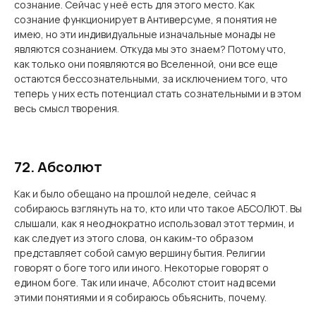
сознание. Сейчас у неё есть для этого место. Как
сознание функционирует в Антиверсуме, я понятия не
имею, но эти индивидуальные изначальные монады не
являются сознанием. Откуда мы это знаем? Потому что,
как только они появляются во Вселенной, они все еще
остаются бессознательными, за исключением того, что
теперь у них есть потенциал стать сознательными и в этом
весь смысл творения.
72. Абсолют
Как и было обещано на прошлой неделе, сейчас я
собираюсь взглянуть на то, кто или что такое АБСОЛЮТ. Вы
слышали, как я неоднократно использовал этот термин, и
как следует из этого слова, он каким-то образом
представляет собой самую вершину бытия. Религии
говорят о боге того или иного. Некоторые говорят о
едином боге. Так или иначе, Абсолют стоит над всеми
этими понятиями и я собираюсь объяснить, почему.