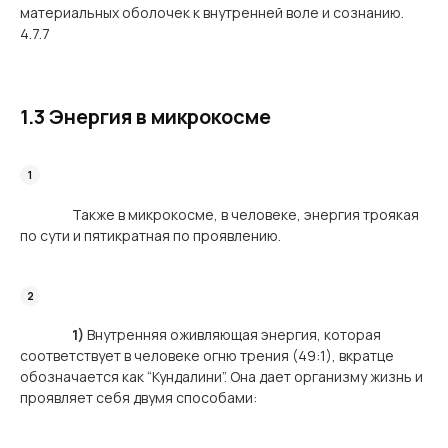
материальных оболочек к внутренней воле и сознанию.
4.7.7
1.3 Энергия в микрокосме
Также в микрокосме, в человеке, энергия троякая
по сути и пятикратная по проявлению.
1)
Внутренняя оживляющая энергия, которая
соответствует в человеке огню трения (49:1), вкратце
обозначается как “Кундалини”. Она дает организму жизнь и
проявляет себя двумя способами: