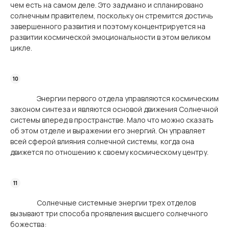
чем есть на самом деле. Это задумано и спланировано
солнечным правителем, поскольку он стремится достичь
завершенного развития и поэтому концентрируется на
развитии космической эмоциональности в этом великом
цикле.
Энергии первого отдела управляются космическим
законом синтеза и являются основой движения Солнечной
системы вперед в пространстве. Мало что можно сказать
об этом отделе и выражении его энергий. Он управляет
всей сферой влияния солнечной системы, когда она
движется по отношению к своему космическому центру.
Солнечные системные энергии трех отделов
вызывают три способа проявления высшего солнечного
божества: