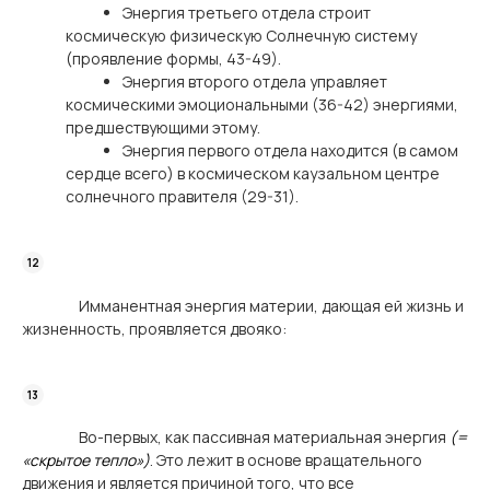
Энергия третьего отдела строит
космическую физическую Солнечную систему
(проявление формы, 43-49).
Энергия второго отдела управляет
космическими эмоциональными (36-42) энергиями,
предшествующими этому.
Энергия первого отдела находится (в самом
сердце всего) в космическом каузальном центре
солнечного правителя (29-31).
Имманентная энергия материи, дающая ей жизнь и
жизненность, проявляется двояко:
Во-первых, как пассивная материальная энергия
(=
«скрытое тепло»)
. Это лежит в основе вращательного
движения и является причиной того, что все