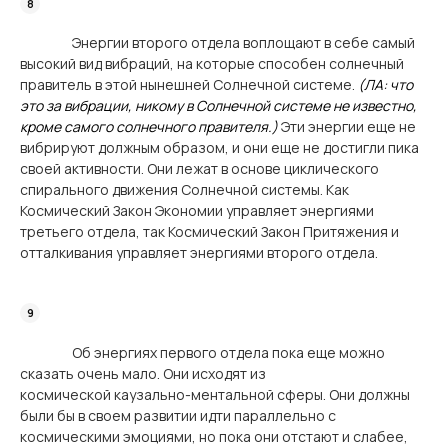
Энергии второго отдела воплощают в себе самый
высокий вид вибраций, на которые способен солнечный
правитель в этой нынешней Солнечной системе.
(ЛА: что
это за вибрации, никому в Солнечной системе не известно,
кроме самого солнечного правителя.)
Эти энергии еще не
вибрируют должным образом, и они еще не достигли пика
своей активности. Они лежат в основе циклического
спирального движения Солнечной системы. Как
Космический Закон Экономии управляет энергиями
третьего отдела, так Космический Закон Притяжения и
отталкивания управляет энергиями второго отдела.
Об энергиях первого отдела пока еще можно
сказать очень мало. Они исходят из
космической каузально-ментальной сферы. Они должны
были бы в своем развитии идти параллельно с
космическими эмоциями, но пока они отстают и слабее,