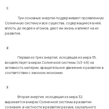
Три основные энергии поддерживают проявленную
Солнечную систему и все существа, содержащиеся в ней,
вплоть до людей и атомов, дают им жизнь и влияют на их
развитие.
Первая из трех энергий, исходящая из мира 35,
воздействует в мирах Солнечной системы (43-49) на
активность материи, вращательное движение и развитие в
соответствии с законом экономии.
Вторая энергия, исходящая из мира 32,
выражается в мирах Солнечной системы в развитии
сознания, в частности в развитии разума, каузального