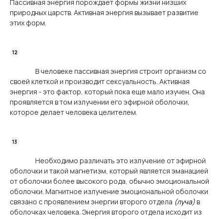
Пассивная энергия порождает формы жизни низших
природных царств. Активная энергия вызывает развитие
этих форм.
В человеке пассивная энергия строит организм со
своей клеткой и производит сексуальность. Активная
энергия - это фактор, который пока еще мало изучен. Она
проявляется в том излучении его эфирной оболочки,
которое делает человека целителем.
Необходимо различать это излучение от эфирной
оболочки и такой магнетизм, который является эманацией
от оболочки более высокого рода, обычно эмоциональной
оболочки. Магнитное излучение эмоциональной оболочки
связано с проявлением энергии второго отдела
(луча)
в
оболочках человека. Энергия второго отдела исходит из