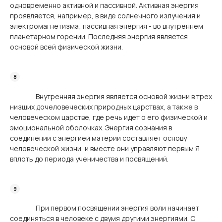
одновременно активной и пассивной. Активная энергия
проявляется, например, в виде солнечного излучения и
электромагнетизма; пассивная энергия - во внутреннем
планетарном горении. Последняя энергия является
основой всей физической жизни.
Внутренняя энергия является основой жизни в трех
низших дочеловеческих природных царствах, а также в
человеческом царстве, где речь идет о его физической и
эмоциональной оболочках. Энергия сознания в
соединении с энергией материи составляет основу
человеческой жизни, и вместе они управляют первым Я
вплоть до периода ученичества и посвящений.
При первом посвящении энергия воли начинает
соединяться в человеке с двумя другими энергиями. С