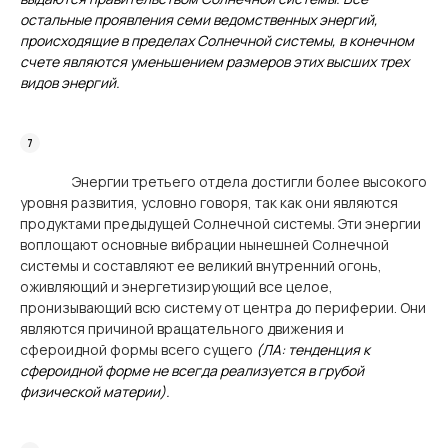
остальные проявления семи ведомственных энергий,
происходящие в пределах Солнечной системы, в конечном
счете являются уменьшением размеров этих высших трех
видов энергий.
Энергии третьего отдела достигли более высокого
уровня развития, условно говоря, так как они являются
продуктами предыдущей Солнечной системы. Эти энергии
воплощают основные вибрации нынешней Солнечной
системы и составляют ее великий внутренний огонь,
оживляющий и энергетизирующий все целое,
пронизывающий всю систему от центра до периферии. Они
являются причиной вращательного движения и
сфероидной формы всего сущего
(ЛА: тенденция к
сфероидной форме не всегда реализуется в грубой
физической материи).