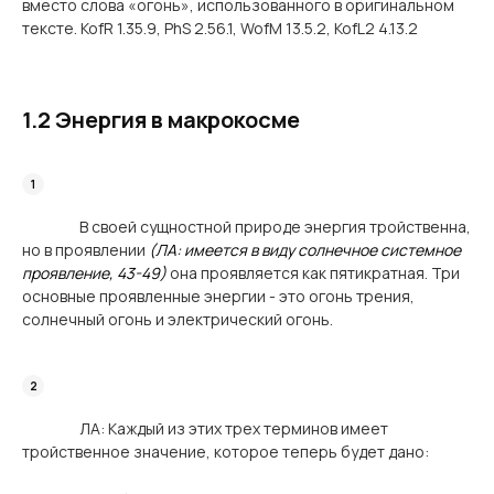
вместо слова «огонь», использованного в оригинальном
тексте. KofR 1.35.9, PhS 2.56.1, WofM 13.5.2, KofL2 4.13.2
1.2 Энергия в макрокосме
В своей сущностной природе энергия тройственна,
но в проявлении
(ЛА: имеется в виду солнечное системное
проявление, 43-49)
она проявляется как пятикратная. Три
основные проявленные энергии - это огонь трения,
солнечный огонь и электрический огонь.
ЛА: Каждый из этих трех терминов имеет
тройственное значение, которое теперь будет дано: