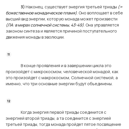
3)
Наконец, существует энергия третьей триады
(=
божественное монадическое пламя)
. Оно воплощает в себе
высший вид энергии, которую монада может произвести
(ЛА: в мирах солнечной системы, 43-49)
. Она управляется
законом синтеза и является причиной поступательного
движения монады в эволюции.
В конце проявления и в завершении цикла это
произойдет с микрокосмом, человеческой монадой, как
это произойдет с макрокосмом, Солнечной системой, а
именно, что три основные энергии будут объединены.
Когда энергия первой триады соединится с
энергией второй триады, а та соединится с энергией
третьей триады, тогда монада пройдет пятое посвящение