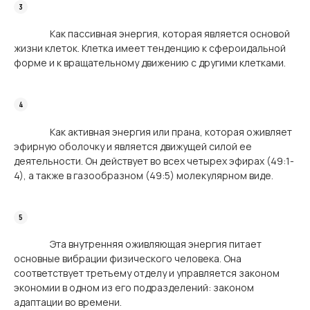
Как пассивная энергия, которая является основой
жизни клеток. Клетка имеет тенденцию к сфероидальной
форме и к вращательному движению с другими клетками.
Как активная энергия или прана, которая оживляет
эфирную оболочку и является движущей силой ее
деятельности. Он действует во всех четырех эфирах (49:1-
4), а также в газообразном (49:5) молекулярном виде.
Эта внутренняя оживляющая энергия питает
основные вибрации физического человека. Она
соответствует третьему отделу и управляется законом
экономии в одном из его подразделений: законом
адаптации во времени.