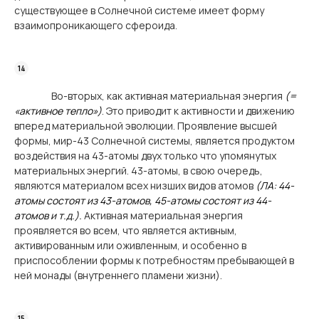
существующее в Солнечной системе имеет форму
взаимопроникающего сфероида.
Во-вторых, как активная материальная энергия
(=
«активное тепло»)
. Это приводит к активности и движению
вперед материальной эволюции. Проявление высшей
формы, мир-43 Солнечной системы, является продуктом
воздействия на 43-атомы двух только что упомянутых
материальных энергий. 43-атомы, в свою очередь,
являются материалом всех низших видов атомов
(ЛА: 44-
атомы состоят из 43-атомов, 45-атомы состоят из 44-
атомов и т.д.).
Активная материальная энергия
проявляется во всем, что является активным,
активированным или оживленным, и особенно в
приспособлении формы к потребностям пребывающей в
ней монады (внутреннего пламени жизни).