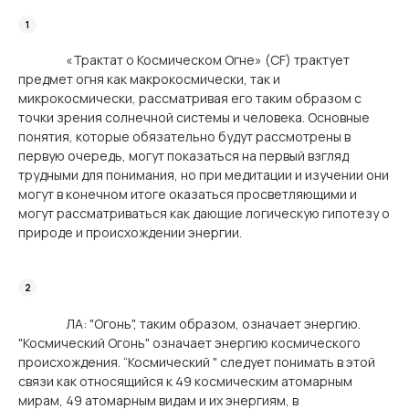
«Трактат о Космическом Огне» (CF) трактует
предмет огня как макрокосмически, так и
микрокосмически, рассматривая его таким образом с
точки зрения солнечной системы и человека. Основные
понятия, которые обязательно будут рассмотрены в
первую очередь, могут показаться на первый взгляд
трудными для понимания, но при медитации и изучении они
могут в конечном итоге оказаться просветляющими и
могут рассматриваться как дающие логическую гипотезу о
природе и происхождении энергии.
ЛА: "Огонь", таким образом, означает энергию.
"Космический Огонь" означает энергию космического
происхождения. “Космический " следует понимать в этой
связи как относящийся к 49 космическим атомарным
мирам, 49 атомарным видам и их энергиям, в