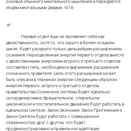
основой обычного ментального мышления и передается
людям ментальными дэвами. 10.1.6
Первый отдел еще не проявляет себя как
двойственность, хотя то, что скрыто в более позднем
цикле, будет раскрыто только дальнейшим расширением
сознания. Неразделенная энергия первого отдела вместе
с двойственными энергиями второго и третьего отделов
составляют пять, необходимое выражение расширения
солнечного правителя. Цель этого расширения может
быть описана в терминах энергии следующим образом:
энергия первого, второго и третьего отделов
правительства Солнечной системы будет идеально
скоординирована. Вращательное, спиральное
циклическое и поступательное движения будут работать в
идеальном синтезе. Закон Экономии, Закон Притяжения и
Закон Синтеза будут работать с совершенной
слаженностью друг с другом, что будет
продемонстрировано в правильной адаптации