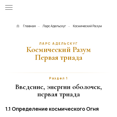
Главная
Ларс Адельскуг
Космический Разум
→
→
ЛАРС АДЕЛЬСКУГ
Космический Разум
Первая триада
Раздел 1
Введение, энергии оболочек,
первая триада
1.1 Определение космического Огня