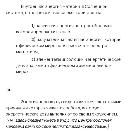
Внутренняя энергия материи, в Солнечной
системе, на планете и в человеке, тройственна:
1)
пассивная энергия центров оболочки,
которая производит тепло;
2)
излучательная активная энергия, которая
в физическом мире проявляется как электро-
магнетизм;
3)
элементалы инволюции и энергетические
дэвы эволюции в физическом и эмоциональном
мирах.
Энергии первых двух видов являются следствиями,
причинами которых является работа, которую
энергетические дэвы выполняют со своим окружением.
(ЛА: здесь следует иметь в виду, что центры оболочек
человека сами по себе являются дэва-существами.)