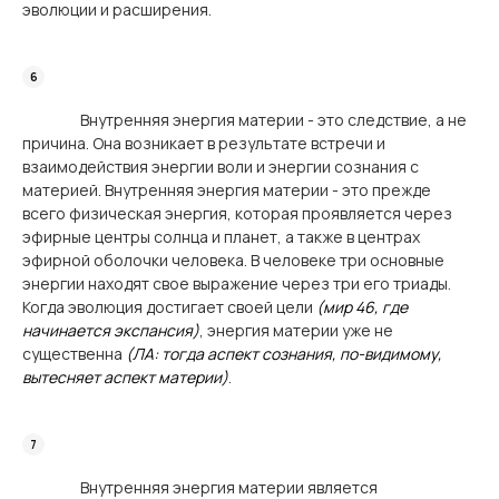
эволюции и расширения.
Внутренняя энергия материи - это следствие, а не
причина. Она возникает в результате встречи и
взаимодействия энергии воли и энергии сознания с
материей. Внутренняя энергия материи - это прежде
всего физическая энергия, которая проявляется через
эфирные центры солнца и планет, а также в центрах
эфирной оболочки человека. В человеке три основные
энергии находят свое выражение через три его триады.
Когда эволюция достигает своей цели
(мир 46, где
начинается экспансия)
, энергия материи уже не
существенна
(ЛА: тогда аспект сознания, по-видимому,
вытесняет аспект материи)
.
Внутренняя энергия материи является