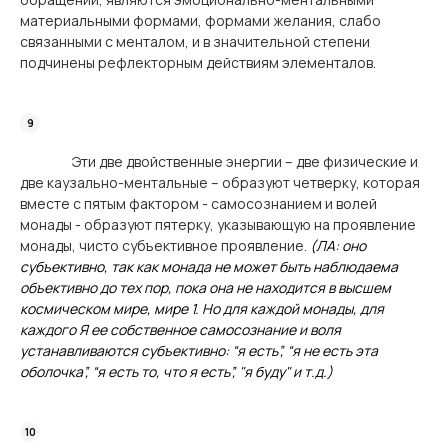
материальными формами, формами желания, слабо
связанными с менталом, и в значительной степени
подчинены рефлекторным действиям элементалов.
Эти две двойственные энергии – две физические и
две каузально-ментальные – образуют четверку, которая
вместе с пятым фактором - самосознанием и волей
монады - образуют пятерку, указывающую на проявление
монады, чисто субъективное проявление.
(ЛА: оно
субъективно, так как монада не может быть наблюдаема
объективно до тех пор, пока она не находится в высшем
космическом мире, мире 1. Но для каждой монады, для
каждого Я ее собственное самосознание и воля
устанавливаются субъективно: “я есть”, “я не есть эта
оболочка”, “я есть то, что я есть”, "я буду" и т.д.)