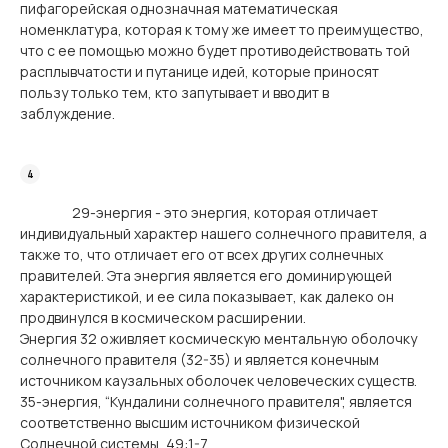
пифагорейская однозначная математическая
номенклатура, которая к тому же имеет то преимущество,
что с ее помощью можно будет противодействовать той
расплывчатости и путанице идей, которые приносят
пользу только тем, кто запутывает и вводит в
заблуждение.
29-энергия - это энергия, которая отличает
индивидуальный характер нашего солнечного правителя, а
также то, что отличает его от всех других солнечных
правителей. Эта энергия является его доминирующей
характеристикой, и ее сила показывает, как далеко он
продвинулся в космическом расширении.
Энергия 32 оживляет космическую ментальную оболочку
солнечного правителя (32-35) и является конечным
источником каузальных оболочек человеческих существ.
35-энергия, “Кундалини солнечного правителя", является
соответственно высшим источником физической
Солнечной системы, 49:1-7.