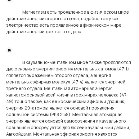
Магнетизм есть проявленное в физическом мире
действие энергии второго отдела, подобно тому как
электричество есть проявленное в физическом мире
действие энергии третьего отдела.
В каузально-ментальном мире также проявляются
две основные энергии: энергия ментальных атомов (47:1)
является выражением второго отдела, а энергия
ментальных эфирных молекул (47:4) является энергией
третьего отдела. Ментальная атомарная энергия
является основой всей жизни в трех мирах человека (47-
49) точно так же, как ее космический эфирный двойник,
энергия 29-атомов, является основой проявления
солнечной системы (PhS 2.58). Ментальная атомарная
энергия является основой самосознания и каузального
сознания и опосредуется для людей каузальными дэвами,
Авгоэйдами. Ментальная эфирная энергия является