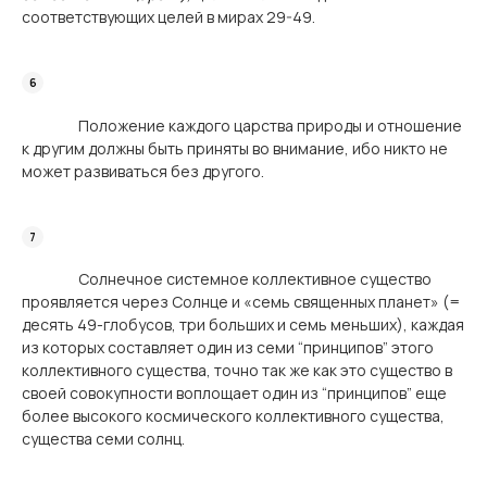
соответствующих целей в мирах 29-49.
Положение каждого царства природы и отношение
к другим должны быть приняты во внимание, ибо никто не
может развиваться без другого.
Солнечное системное коллективное существо
проявляется через Солнце и «семь священных планет» (=
десять 49-глобусов, три больших и семь меньших), каждая
из которых составляет один из семи “принципов” этого
коллективного существа, точно так же как это существо в
своей совокупности воплощает один из “принципов” еще
более высокого космического коллективного существа,
существа семи солнц.