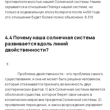
противоположностью нашей Солнечной системы. Намек
скрывается в отношении Плеяд к нашей системе, но
только в зодиакальную эпоху Козерога после 4450 года
это отношение будет более полно объяснено. 6.3.15
4.4 Почему наша солнечная система
развивается вдоль линий
двойственности?
Проблема двойственности - это проблема самого
существования, и она не может быть решена человеком,
который отказывается признать возможность двух
эзотерических фактов: 1) вся Солнечная система является
оболочкой существа, которое берет свое начало в
космических мирах вне пределов Солнечной системы. 2)
проявление периодично, и закон возрождения управляет
эволюцией человека, планетарного существа и