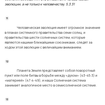
эволюции, а не только к человечеству. 5.3.31
Человеческая эволюция имеет огромное значение
в планах системного правительства семи солнц, и
правительства шести солнечных систем, которые
являются нашими ближайшими союзниками, следят за
ходом этой эволюции с величайшим вниманием.
Планета Земля представляет собой поворотный
пункт или поле битвы в борьбе между «духом» (43-45:3) и
«материей» (47:4-49), и наша Солнечная система
занимает аналогичное место в семисолнечной системе.