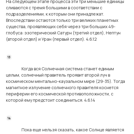
На следующем этапе процесса эти три меньшие единицы
сливаются с тремя большими в соответствии с
подразделениями, к которым они принадлежат.
Впоследствии остаются только три великих планетных
существа, проявляющих себя через три больших 49-
глобуса: эзотерический Сатурн (третий отдел), Нептун
(второй отдел) и Уран (первый отдел). 4.6.12
Когда вся Солнечная система станет единым
целым, солнечный правитель проявит второй луч в
космическом ментально-каузальном мире (29-35). Тогда
магнитное излучение солнечного правителя коснется
периферии его космической противоположности, с
которой ему предстоит соединиться. 4.6.14
Пока еще нельзя сказать, какое Солнце является