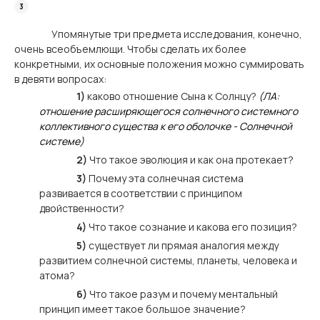
Упомянутые три предмета исследования, конечно,
очень всеобъемлющи. Чтобы сделать их более
конкретными, их основные положения можно суммировать
в девяти вопросах:
1)
каково отношение Сына к Солнцу?
(ЛА:
отношение расширяющегося солнечного системного
коллективного существа к его оболочке - Солнечной
системе)
2)
Что такое эволюция и как она протекает?
3)
Почему эта солнечная система
развивается в соответствии с принципом
двойственности?
4)
Что такое сознание и какова его позиция?
5)
существует ли прямая аналогия между
развитием солнечной системы, планеты, человека и
атома?
6)
Что такое разум и почему ментальный
принцип имеет такое большое значение?