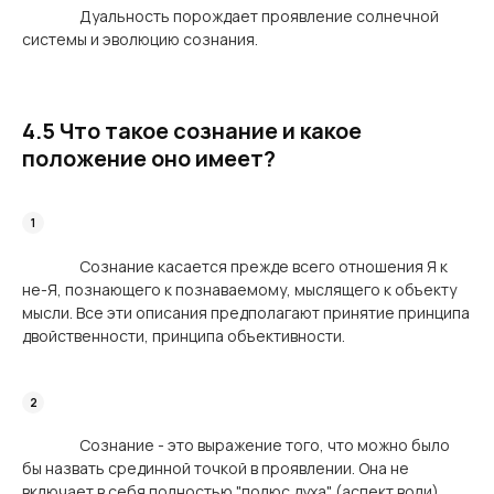
Дуальность порождает проявление солнечной
системы и эволюцию сознания.
4.5 Что такое сознание и какое
положение оно имеет?
Сознание касается прежде всего отношения Я к
не-Я, познающего к познаваемому, мыслящего к объекту
мысли. Все эти описания предполагают принятие принципа
двойственности, принципа объективности.
Сознание - это выражение того, что можно было
бы назвать срединной точкой в проявлении. Она не
включает в себя полностью "полюс духа" (аспект воли).