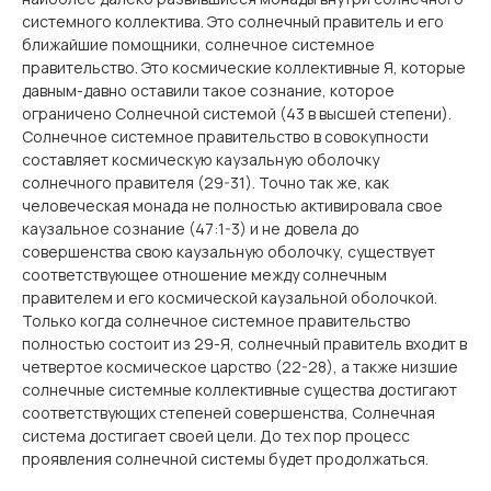
системного коллектива. Это солнечный правитель и его
ближайшие помощники, солнечное системное
правительство. Это космические коллективные Я, которые
давным-давно оставили такое сознание, которое
ограничено Солнечной системой (43 в высшей степени).
Солнечное системное правительство в совокупности
составляет космическую каузальную оболочку
солнечного правителя (29-31). Точно так же, как
человеческая монада не полностью активировала свое
каузальное сознание (47:1-3) и не довела до
совершенства свою каузальную оболочку, существует
соответствующее отношение между солнечным
правителем и его космической каузальной оболочкой.
Только когда солнечное системное правительство
полностью состоит из 29-Я, солнечный правитель входит в
четвертое космическое царство (22-28), а также низшие
солнечные системные коллективные существа достигают
соответствующих степеней совершенства, Солнечная
система достигает своей цели. До тех пор процесс
проявления солнечной системы будет продолжаться.