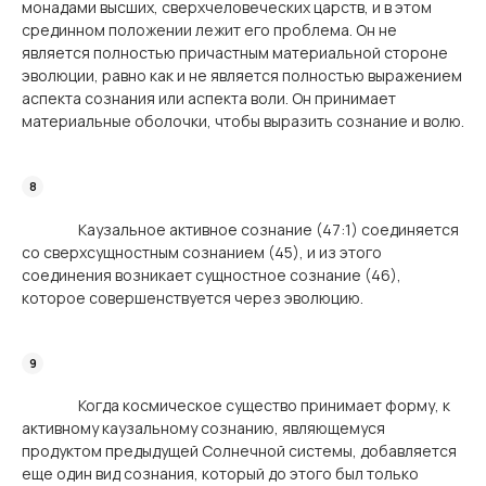
монадами высших, сверхчеловеческих царств, и в этом
срединном положении лежит его проблема. Он не
является полностью причастным материальной стороне
эволюции, равно как и не является полностью выражением
аспекта сознания или аспекта воли. Он принимает
материальные оболочки, чтобы выразить сознание и волю.
Каузальное активное сознание (47:1) соединяется
со сверхсущностным сознанием (45), и из этого
соединения возникает сущностное сознание (46),
которое совершенствуется через эволюцию.
Когда космическое существо принимает форму, к
активному каузальному сознанию, являющемуся
продуктом предыдущей Солнечной системы, добавляется
еще один вид сознания, который до этого был только