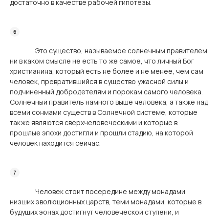
достаточно в качестве рабочей гипотезы.
Это существо, называемое солнечным правителем,
ни в каком смысле не есть то же самое, что личный Бог
христианина, который есть не более и не менее, чем сам
человек, превратившийся в существо ужасной силы и
подчиненный добродетелям и порокам самого человека.
Солнечный правитель намного выше человека, а также над
всеми сонмами существ в Солнечной системе, которые
также являются сверхчеловеческими и которые в
прошлые эпохи достигли и прошли стадию, на которой
человек находится сейчас.
Человек стоит посередине между монадами
низших эволюционных царств, теми монадами, которые в
будущих эонах достигнут человеческой ступени, и