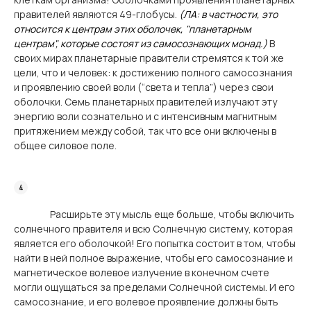
правителей являются 49-глобусы.
(ЛА: в частности, это
относится к центрам этих оболочек, "планетарным
центрам", которые состоят из самосознающих монад.)
В
своих мирах планетарные правители стремятся к той же
цели, что и человек: к достижению полного самосознания
и проявлению своей воли (“света и тепла”) через свои
оболочки. Семь планетарных правителей излучают эту
энергию воли сознательно и с интенсивным магнитным
притяжением между собой, так что все они включены в
общее силовое поле.
Расширьте эту мысль еще больше, чтобы включить
солнечного правителя и всю Солнечную систему, которая
является его оболочкой! Его попытка состоит в том, чтобы
найти в ней полное выражение, чтобы его самосознание и
магнетическое волевое излучение в конечном счете
могли ощущаться за пределами Солнечной системы. И его
самосознание, и его волевое проявление должны быть