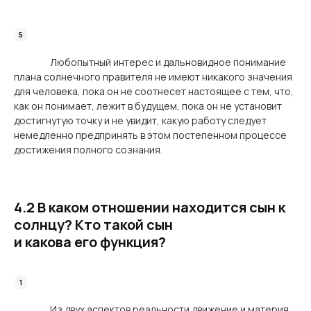
Любопытный интерес и дальновидное понимание
плана солнечного правителя не имеют никакого значения
для человека, пока он не соотнесет настоящее с тем, что,
как он понимает, лежит в будущем, пока он не установит
достигнутую точку и не увидит, какую работу следует
немедленно предпринять в этом постепенном процессе
достижения полного сознания.
4.2 В каком отношении находится сын к
солнцу? Кто такой сын
и какова его функция?
Из двух аспектов реальности движение и материя