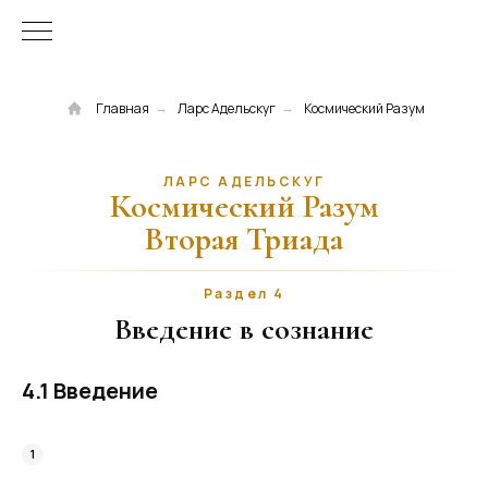
Главная
Ларс Адельскуг
Космический Разум
→
→
ЛАРС АДЕЛЬСКУГ
Космический Разум
Вторая Триада
Раздел 4
Введение в сознание
4.1 Введение