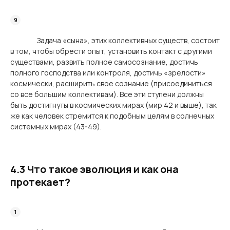
Задача «сына», этих коллективных существ, состоит
в том, чтобы обрести опыт, установить контакт с другими
существами, развить полное самосознание, достичь
полного господства или контроля, достичь «зрелости»
космически, расширить свое сознание (присоединиться
со все большим коллективам). Все эти ступени должны
быть достигнуты в космических мирах (мир 42 и выше), так
же как человек стремится к подобным целям в солнечных
системных мирах (43-49).
4.3 Что такое эволюция и как она
протекает?