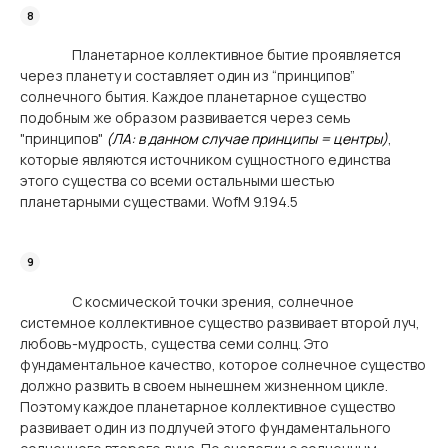
Планетарное коллективное бытие проявляется
через планету и составляет один из “принципов”
солнечного бытия. Каждое планетарное существо
подобным же образом развивается через семь
"принципов"
(ЛА: в данном случае принципы = центры)
,
которые являются источником сущностного единства
этого существа со всеми остальными шестью
планетарными существами. WofM 9.194.5
С космической точки зрения, солнечное
системное коллективное существо развивает второй луч,
любовь-мудрость, существа семи солнц. Это
фундаментальное качество, которое солнечное существо
должно развить в своем нынешнем жизненном цикле.
Поэтому каждое планетарное коллективное существо
развивает один из подлучей этого фундаментального