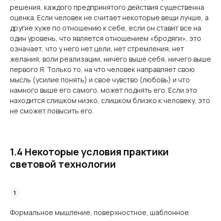
решения, каждого предпринятого действия существенна
оценка. Если человек не считает некоторые вещи лучше, а
другие хуже по отношению к себе, если он ставит все на
один уровень, что является отношением «бродяги», это
означает, что у него нет цели, нет стремления, нет
желания, воли реализации, ничего выше себя, ничего выше
первого Я. Только то, на что человек направляет свою
мысль (усилие понять) и свое чувство (любовь) и что
намного выше его самого, может поднять его. Если это
находится слишком низко, слишком близко к человеку, это
не сможет повысить его.
1.4 Некоторые условия практики
световой технологии
Формальное мышление, поверхностное, шаблонное