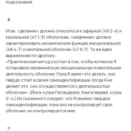
подсознания.
Итак, «делание» должно относиться к эфирной (49:2-4) и
каузальной (47:1-3) оболочкам, «недеяние» должно
характеризовать механические функции эмоциональной
(48:4-7) и ментальной оболочек (47:6,7). Та же идея,
выраженная по-другому:
«Практический метод состоит в том, чтобы истинное Я
остановило механическую эмоциональную и ментальную
деятельность оболочки. Пока Я умеет это делать, оно
твердо стоит в своей самоидентификации. Когда Я не
делает это, оно отождествляется с деятельностью
оболочки». (Йога-сутры Патанджали, Книга первая, сутры
2–4.) Из сказанного следует, что Я лишено твердой
самоидентификации, пока оно не контролирует свои
оболочки, но контролируется ими.