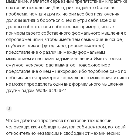
мышление, является серьезным препятствием к практике
световой технологии. Для одних людей это бóльшая
проблема, чем для других, но они все без исключения
должны активно бороться с ней внутри себя. Все они
должны собрать свои собственные примеры, ясные
примеры своего собственного формального мышления с
опровержениями, чтобы иметь тем самым очень ясное,
глубокое, живое (детальное, реалистическое)
представление о различии между формальным
мышлением и высшими видами мышления. Иметь только
смутное, неясное, расплывчатое, поверхностное
представление о нем – нехорошо, ибо подобное само по
себе является примером формального мышления, и никто
не может преодолеть один вид формального мышления
другим видом. WofM 6.20.6-11
Чтобы добиться прогресса в световой технологии,
человек должен обладать внутри себя центром, который
относительно независим и свободен от механических