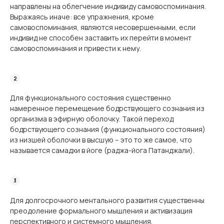
направлены на облегчение индивиду самовоспоминания.
Выражаясь иначе: все упражнения, кроме
самовоспоминания, являются несовершенными, если
индивид не способен заставить их перейти в момент
самовоспоминания и привести к нему.
Для функционального состояния существенно
намеренное перемещение бодрствующего сознания из
организма в эфирную оболочку. Такой переход
бодрствующего сознания (функционального состояния)
из низшей оболочки в высшую – это то же самое, что
называется самадхи в йоге (раджа-йога Патанджали).
Для долгосрочного ментального развития существенны
преодоление формального мышления и активизация
перспективного и системного мышления.