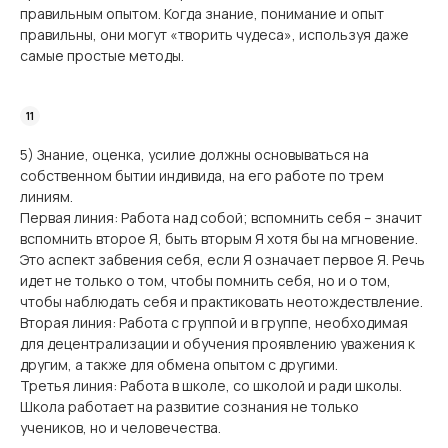
правильным опытом. Когда знание, понимание и опыт
правильны, они могут «творить чудеса», используя даже
самые простые методы.
5) Знание, оценка, усилие должны основываться на
собственном бытии индивида, на его работе по трем
линиям.
Первая линия: Работа над собой; вспомнить себя – значит
вспомнить второе Я, быть вторым Я хотя бы на мгновение.
Это аспект забвения себя, если Я означает первое Я. Речь
идет не только о том, чтобы помнить себя, но и о том,
чтобы наблюдать себя и практиковать неотождествление.
Вторая линия: Работа с группой и в группе, необходимая
для децентрализации и обучения проявлению уважения к
другим, а также для обмена опытом с другими.
Третья линия: Работа в школе, со школой и ради школы.
Школа работает на развитие сознания не только
учеников, но и человечества.