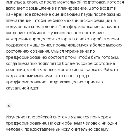
импульса, сколько после ментальной подготовки, которая
включает размышление и планирование. В это входит и
намеренное введение оценивающей паузы после важных
впечатлений, чтобы не было механической реакции на
полученные впечатления. Предформирование означает
введение в обычное функциональное состояние
намеренных процессов, которые до некоторой степени
подражают мышлению, проявляющемуся в более высоких
состояниях сознания. Смысл упражнений по
предформированию состоит в том, чтобы быть готовым,
когда внезапно появляется более высокое состояние
сознания, чтобы человек мог его использовать. Работа
над длинными мыслями – это своего рода
предформирование, подражающее восприятию
каузальной идеи.
Изучение гилозойской системы является примером
предформирования. Ни один обычный человек, ни один
человек, предоставленный исключительно своему