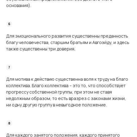
основания).
Для эмоционального развития существенны преданность
благу человечества, старшим братьям и Авгоэйду, и здесь
также существенны три доверия.
Для мотива к действию существенна воля к труду на благо
коллектива. Благо коллектива – это то, что способствует
прогрессу собственной группы, при этом не ставя
недолжным образом, то есть вразрез с законами жизни,
ни одну другую группу в невыгодное положение.
Для каждого занятого положения, каждого принятого