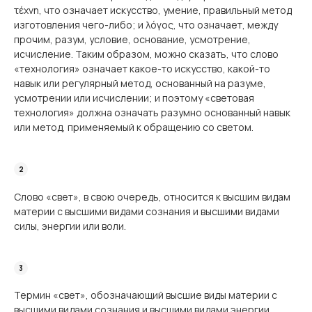
τέχνη, что означает искусство, умение, правильный метод
изготовления чего-либо; и λόγος, что означает, между
прочим, разум, условие, основание, усмотрение,
исчисление. Таким образом, можно сказать, что слово
«технология» означает какое-то искусство, какой-то
навык или регулярный метод, основанный на разуме,
усмотрении или исчислении; и поэтому «световая
технология» должна означать разумно основанный навык
или метод, применяемый к обращению со светом.
Слово «свет», в свою очередь, относится к высшим видам
материи с высшими видами сознания и высшими видами
силы, энергии или воли.
Термин «свет», обозначающий высшие виды материи с
высшими видами сознания и высшими видами энергии,