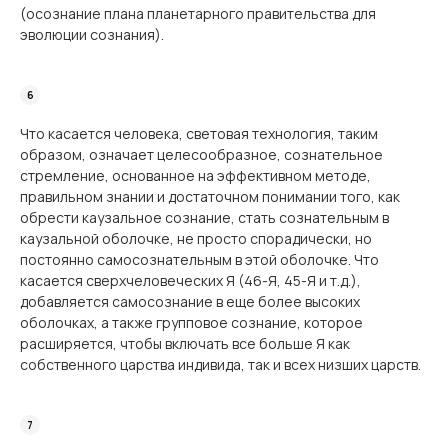
(осознание плана планетарного правительства для
эволюции сознания).
Что касается человека, световая технология, таким
образом, означает целесообразное, сознательное
стремление, основанное на эффективном методе,
правильном знании и достаточном понимании того, как
обрести каузальное сознание, стать сознательным в
каузальной оболочке, не просто спорадически, но
постоянно самосознательным в этой оболочке. Что
касается сверхчеловеческих Я (46-Я, 45-Я и т.д.),
добавляется самосознание в еще более высоких
оболочках, а также групповое сознание, которое
расширяется, чтобы включать все больше Я как
собственного царства индивида, так и всех низших царств.