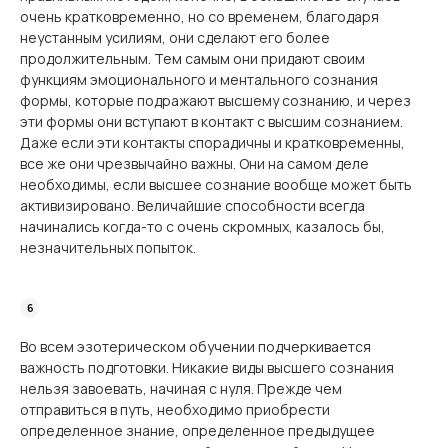
очень кратковременно, но со временем, благодаря
неустанным усилиям, они сделают его более
продолжительным. Тем самым они придают своим
функциям эмоционального и ментального сознания
формы, которые подражают высшему сознанию, и через
эти формы они вступают в контакт с высшим сознанием.
Даже если эти контакты спорадичны и кратковременны,
все же они чрезвычайно важны. Они на самом деле
необходимы, если высшее сознание вообще может быть
активизировано. Величайшие способности всегда
начинались когда-то с очень скромных, казалось бы,
незначительных попыток.
Во всем эзотерическом обучении подчеркивается
важность подготовки. Никакие виды высшего сознания
нельзя завоевать, начиная с нуля. Прежде чем
отправиться в путь, необходимо приобрести
определенное знание, определенное предыдущее