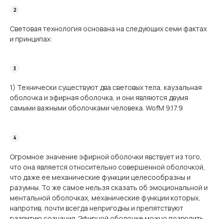
Световая технология основана на следующих семи фактах
и принципах:
1) Технически существуют два световых тела, каузальная
оболочка и эфирная оболочка, и они являются двумя
самыми важными оболочками человека. WofM 9.17.9
Огромное значение эфирной оболочки явствует из того,
что она является относительно совершенной оболочкой,
что даже ее механические функции целесообразны и
разумны. То же самое нельзя сказать об эмоциональной и
ментальной оболочках, механические функции которых,
напротив, почти всегда непригодны и препятствуют
развитию сознания. Эфирной оболочке можно позволить