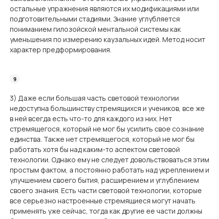
остальные упражнения являются их модификациями или
подготовительными стадиями. Знание углубляется
пониманием гилозойской ментальной системы как
уменьшения по измерению каузальных идей. Метод носит
характер предформирования.
3) Даже если большая часть световой технологии
недоступна большинству стремящихся и учеников, все же
в ней всегда есть что-то для каждого из них. Нет
стремящегося, который не мог бы усилить свое сознание
единства. Также нет стремящегося, который не мог бы
работать хотя бы над каким-то аспектом световой
технологии. Однако ему не следует довольствоваться этим
простым фактом, а постоянно работать над укреплением и
улучшением своего бытия, расширением и углублением
своего знания. Есть части световой технологии, которые
все серьезно настроенные стремящиеся могут начать
применять уже сейчас, тогда как другие ее части должны