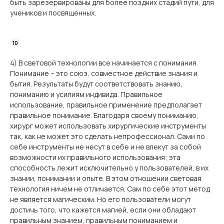
быть зарезервированы для более поздних стадий пути, для
учеников и посвященных.
4) В световой технологии все начинается с понимания.
Понимание – это союз, совместное действие знания и
бытия. Результаты будут соответствовать знанию,
пониманию и усилиям индивида. Правильное
использование, правильное применение предполагает
правильное понимание. Благодаря своему пониманию,
хирург может использовать хирургические инструменты
так, как не может это сделать непрофессионал. Сами по
себе инструменты не несут в себе и не влекут за собой
возможности их правильного использования; эта
способность лежит исключительно у пользователей, в их
знании, понимании и опыте. В этом отношении световая
технология ничем не отличается. Сам по себе этот метод
не является магическим. Но его пользователи могут
достичь того, что кажется магией, если они обладают
правильным знанием, правильным пониманием и