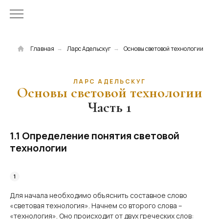
Главная
Ларс Адельскуг
Основы световой технологии
→
→
ЛАРС АДЕЛЬСКУГ
Основы световой технологии
Часть 1
1.1 Определение понятия световой
технологии
Для начала необходимо объяснить составное слово
«световая технология». Начнем со второго слова –
«технология». Оно происходит от двух греческих слов: