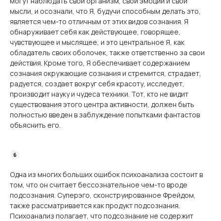
могут наблюдать свой организм, свои эмоции и свои
мысли, и осознали, что Я, будучи способным делать это,
является чем-то отличным от этих видов сознания. Я
обнаруживает себя как действующее, говорящее,
чувствующее и мыслящее, и это центральное Я, как
обладатель своих оболочек, также ответственно за свои
действия. Кроме того, Я обеспечивает содержанием
сознания окружающие сознания и стремится, страдает,
радуется, создает вокруг себя красоту, исследует,
производит науку и чудеса техники. Тот, кто не видит
существования этого центра активности, должен быть
полностью введен в заблуждение попытками фантастов
объяснить его.
Одна из многих больших ошибок психоанализа состоит в
том, что он считает бессознательное чем-то вроде
подсознания. Суперэго, сконструированное Фрейдом,
также рассматривается как продукт подсознания.
Психоанализ полагает, что подсознание не содержит