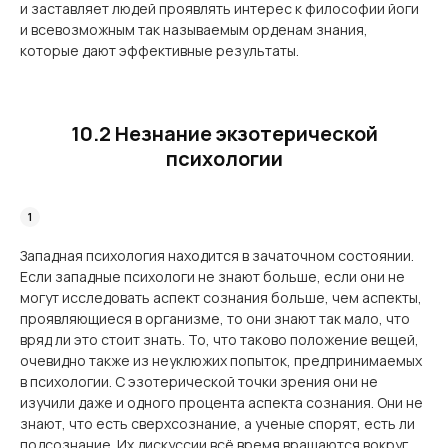
и заставляет людей проявлять интерес к философии йоги
и всевозможным так называемым орденам знания,
которые дают эффективные результаты.
10.2 Незнание экзотерической
психологии
Западная психология находится в зачаточном состоянии.
Если западные психологи не знают больше, если они не
могут исследовать аспект сознания больше, чем аспекты,
проявляющиеся в организме, то они знают так мало, что
вряд ли это стоит знать. То, что таково положение вещей,
очевидно также из неуклюжих попыток, предпринимаемых
в психологии. С эзотерической точки зрения они не
изучили даже и одного процента аспекта сознания. Они не
знают, что есть сверхсознание, а ученые спорят, есть ли
подсознание. Их дискуссии всё время вращаются вокруг