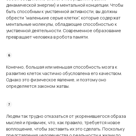
динамической энергии) и ментальной концепции. Чтобы
быть способным к умственной активности, вы должны
обрести “маленькие серые клетки”, которые содержат
ментальные молекулы, обладающие способностью к
умственной деятельности. Современное образование
превращает человека в робота памяти.
Конечно, большая или меньшая способность мозга к
развитию клеток частично обусловлена его качеством.
Однако это физическое явление, и поэтому оно
определяется законом жатвы.
Людям так трудно отказаться от укоренившегося образа
мыслей и привычек, что, как правило, требуется новое
воплощение, чтобы заставить их это сделать. Поскольку
представления человечества о реальности и жизни по