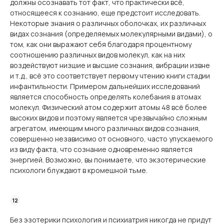
должны осознавать тот факт, что практически всё,
относящееся к сознанию, еще предстоит исследовать.
Некоторые знания о различных оболочках, их различных
видах сознания (определяемых молекулярными видами), о
том, как они выражают себя благодаря процентному
соотношению различных видов молекул, как на них
воздействуют низшие и высшие сознания, вибрации извне
и т.д., всё это соответствует первому чтению книги стадии
инфантильности. Примером дальнейших исследований
является способность определять колебания в атомах
молекул. Физический атом содержит атомы 48 всё более
высоких видов и поэтому является чрезвычайно сложным
агрегатом, имеющим много различных видов сознания,
совершенно независимо от основного, часто упускаемого
из виду факта, что сознание одновременно является
энергией. Возможно, вы понимаете, что экзотерические
психологи блуждают в кромешной тьме.
Без эзотерики психология и психиатрия никогда не придут