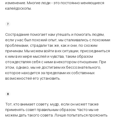
изменение. Многие люди - это постоянно меняющиеся
калейдоскопы.
Сострадание помогает нам утешать и помогать людям,
если у нас был похожий опыт, мы сталкивались с похожими
проблемами, страдали так же, как и они, по схожим
причинам. Мы можем войти в их ситуации, присоединиться
к ним в их мире мыслей и чувства, таким образом
отождествляя себя с ними в некотором отношении. При
этом, однако, мы не достигаем их бессознательного,
которое находится за пределами их собственных
возможностей его установить.
Тот, кто внимает совету, мудр, если он может также
применять совет правильным образом. Часто мы не
можем дать такого совета. Лучше попытаться прояснить