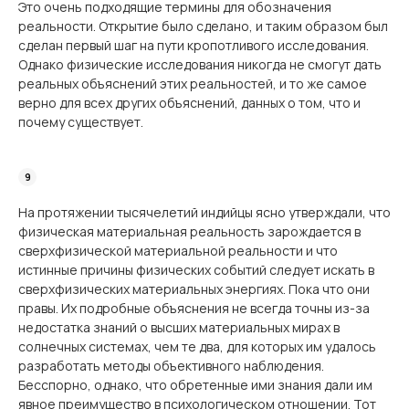
Это очень подходящие термины для обозначения
реальности. Открытие было сделано, и таким образом был
сделан первый шаг на пути кропотливого исследования.
Однако физические исследования никогда не смогут дать
реальных объяснений этих реальностей, и то же самое
верно для всех других объяснений, данных о том, что и
почему существует.
На протяжении тысячелетий индийцы ясно утверждали, что
физическая материальная реальность зарождается в
сверхфизической материальной реальности и что
истинные причины физических событий следует искать в
сверхфизических материальных энергиях. Пока что они
правы. Их подробные объяснения не всегда точны из-за
недостатка знаний о высших материальных мирах в
солнечных системах, чем те два, для которых им удалось
разработать методы объективного наблюдения.
Бесспорно, однако, что обретенные ими знания дали им
явное преимущество в психологическом отношении. Тот