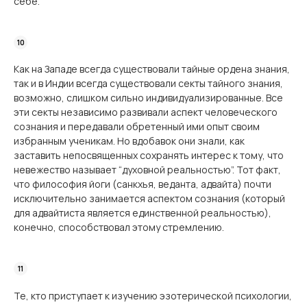
себе.
Как на Западе всегда существовали тайные ордена знания,
так и в Индии всегда существовали секты тайного знания,
возможно, слишком сильно индивидуализированные. Все
эти секты независимо развивали аспект человеческого
сознания и передавали обретенный ими опыт своим
избранным ученикам. Но вдобавок они знали, как
заставить непосвященных сохранять интерес к тому, что
невежество называет “духовной реальностью”. Тот факт,
что философия йоги (санкхья, веданта, адвайта) почти
исключительно занимается аспектом сознания (который
для адвайтиста является единственной реальностью),
конечно, способствовал этому стремлению.
Те, кто приступает к изучению эзотерической психологии,