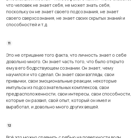
что человек не знает себя, не может знать себя,
поскольку он не знает своего подсознания, не знает
своего сверхсознания, не знает своих скрытых знаний и
способностей и т.д.
Это не отрицание того факта, что личность знает о себе
довольно много. Он знает часть того, что было открыто
ему в его бодрствующем сознании. Он знает, чему
научился и что сделал. Он знает свои взгляды, свои
привычки, свои эмоциональные реакции, некоторые
импульсы из подсознательных комплексов, свои
предрасположенности, свои интересы, свои способности,
которые он развил, свой опыт, который он имел и
выработал, и довольно много других вещей.
Всё это можно сравнить с рябью на поверхности воды