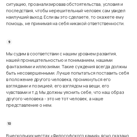
ситуацию, проанализировав обстоятельства, условия и
последствия, чтобы нерешительный человек сам увидел
наилучший выход. Если вы это сделаете, то окажете ему
помощь, не принимая на себя никакой ответственности.
Мы судим в соответствии с нашим уровнем развития,
нашей проницательностью и пониманием, нашими
фантазиями и иллюзиями. Такие суждения всегда должны
быть несовершенными. Лучше попытаться поставить себя
в положение другого человека, проникнуться его
взглядами и позицией, его взглядом на вещи, его
чувствами и т.д. Мы должны уяснить себе, что наш образ
другого человека - это не тот человек, а наше
представление о нем.
В нескольких местах «Философского камня» ясно сказано,