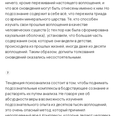
ничего, кроме переживаний настоящего воплощения, и
что все сновидения могут быть отнесены именно к ним. Но
подсознание содержит в себе всё, что пережила триада
со времен минерального царства. Те, кто способен
изучать свои прошлые воплощения в качестве
человеческих существ (с тех пор как была сформирована
каузальная оболочка), установили, что большая часть
содержания снов, которые они видели в детстве,
происходила из прошлых жизней, иногда даже из десяти
воплощений. Таким образом, догматы толкования
сновидений оказались несостоятельными.
Тенденция психоанализа состоит в том, чтобы поднимать
подсознательные комплексы в бодрствующее сознание и
растворять их путем анализа. Не говоря уже об
абсурдности веры в возможность изучения
подсознательного опыта из десятков тысяч воплощений,
это очень опасный метод, который причинил
непоправимый вред. Комплексы, которые делают человека