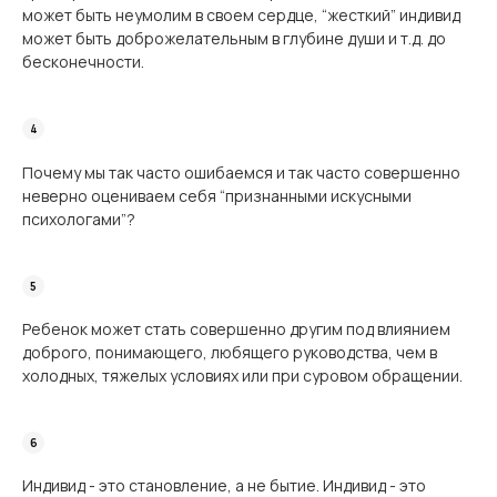
может быть неумолим в своем сердце, “жесткий” индивид
может быть доброжелательным в глубине души и т.д. до
бесконечности.
Почему мы так часто ошибаемся и так часто совершенно
неверно оцениваем себя “признанными искусными
психологами”?
Ребенок может стать совершенно другим под влиянием
доброго, понимающего, любящего руководства, чем в
холодных, тяжелых условиях или при суровом обращении.
Индивид - это становление, а не бытие. Индивид - это