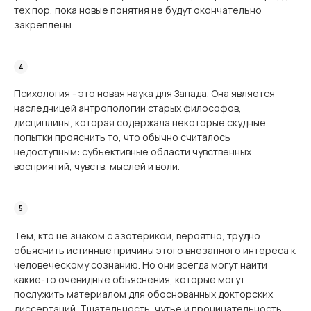
тех пор, пока новые понятия не будут окончательно
закреплены.
Психология - это новая наука для Запада. Она является
наследницей антропологии старых философов,
дисциплины, которая содержала некоторые скудные
попытки прояснить то, что обычно считалось
недоступным: субъективные области чувственных
восприятий, чувств, мыслей и воли.
Тем, кто не знаком с эзотерикой, вероятно, трудно
объяснить истинные причины этого внезапного интереса к
человеческому сознанию. Но они всегда могут найти
какие-то очевидные объяснения, которые могут
послужить материалом для обоснованных докторских
диссертаций. Тщательность, чутье и проницательность,