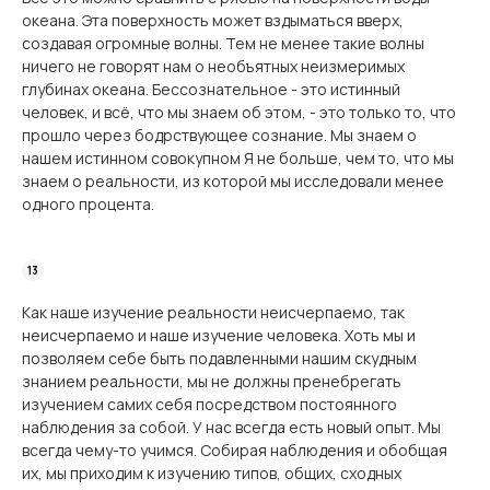
океана. Эта поверхность может вздыматься вверх,
создавая огромные волны. Тем не менее такие волны
ничего не говорят нам о необъятных неизмеримых
глубинах океана. Бессознательное - это истинный
человек, и всё, что мы знаем об этом, - это только то, что
прошло через бодрствующее сознание. Мы знаем о
нашем истинном совокупном Я не больше, чем то, что мы
знаем о реальности, из которой мы исследовали менее
одного процента.
Как наше изучение реальности неисчерпаемо, так
неисчерпаемо и наше изучение человека. Хоть мы и
позволяем себе быть подавленными нашим скудным
знанием реальности, мы не должны пренебрегать
изучением самих себя посредством постоянного
наблюдения за собой. У нас всегда есть новый опыт. Мы
всегда чему-то учимся. Собирая наблюдения и обобщая
их, мы приходим к изучению типов, общих, сходных