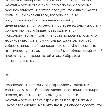
ментальности и свою физическую жизнь с помощью
эмоциональности. Из этого следует, что сила личности
больше, чем сила святого, вопреки общему
представлению. Поставленная на службу
целенаправленной устремленности, ее эффективность, к
сожалению, часто бывает разрушительной.
Психологическая инфантильность приводит к тому, что
люди уступают сильному индивиду, даже делают себя
добровольными рабами такого лидера. Можно сказать,
что личность - это эмоциональный маг, обладающий силой
пробуждать иллюзии людей и таким образом
контролировать их.
Человечество настолько продвинулось в развитии
сознания, что всё большее число людей начинает видеть
необходимость контроля эмоциональности
ментальностью и даже стремиться к ее достижению.
Такое стремление инстинктивно ищет способ сделать это