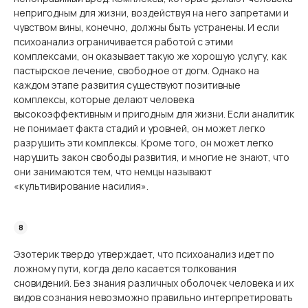
непригодным для жизни, воздействуя на него запретами и
чувством вины, конечно, должны быть устранены. И если
психоанализ ограничивается работой с этими
комплексами, он оказывает такую же хорошую услугу, как
пастырское лечение, свободное от догм. Однако на
каждом этапе развития существуют позитивные
комплексы, которые делают человека
высокоэффективным и пригодным для жизни. Если аналитик
не понимает факта стадий и уровней, он может легко
разрушить эти комплексы. Кроме того, он может легко
нарушить закон свободы развития, и многие не знают, что
они занимаются тем, что немцы называют
«культивирование насилия».
Эзотерик твердо утверждает, что психоанализ идет по
ложному пути, когда дело касается толкования
сновидений. Без знания различных оболочек человека и их
видов сознания невозможно правильно интерпретировать