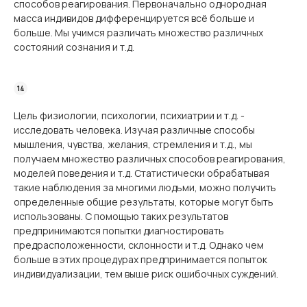
способов реагирования. Первоначально однородная
масса индивидов дифференцируется всё больше и
больше. Мы учимся различать множество различных
состояний сознания и т.д.
Цель физиологии, психологии, психиатрии и т.д. -
исследовать человека. Изучая различные способы
мышления, чувства, желания, стремления и т.д., мы
получаем множество различных способов реагирования,
моделей поведения и т.д. Статистически обрабатывая
такие наблюдения за многими людьми, можно получить
определенные общие результаты, которые могут быть
использованы. С помощью таких результатов
предпринимаются попытки диагностировать
предрасположенности, склонности и т.д. Однако чем
больше в этих процедурах предпринимается попыток
индивидуализации, тем выше риск ошибочных суждений.