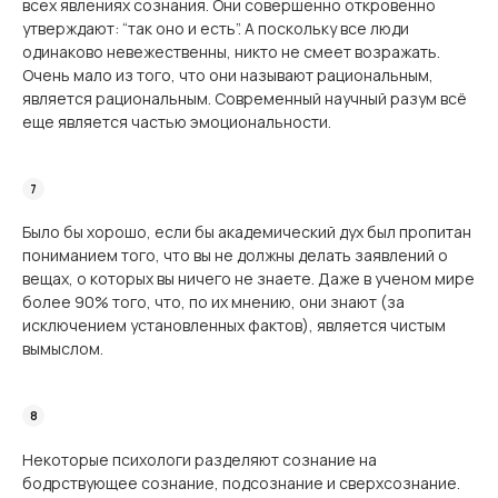
всех явлениях сознания. Они совершенно откровенно
утверждают: “так оно и есть”. А поскольку все люди
одинаково невежественны, никто не смеет возражать.
Очень мало из того, что они называют рациональным,
является рациональным. Современный научный разум всё
еще является частью эмоциональности.
Было бы хорошо, если бы академический дух был пропитан
пониманием того, что вы не должны делать заявлений о
вещах, о которых вы ничего не знаете. Даже в ученом мире
более 90% того, что, по их мнению, они знают (за
исключением установленных фактов), является чистым
вымыслом.
Некоторые психологи разделяют сознание на
бодрствующее сознание, подсознание и сверхсознание.