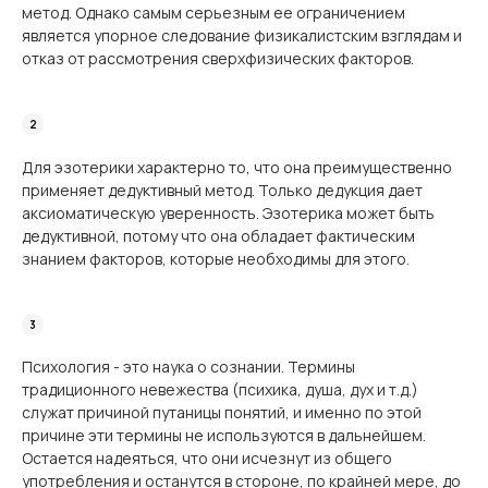
метод. Однако самым серьезным ее ограничением
является упорное следование физикалистским взглядам и
отказ от рассмотрения сверхфизических факторов.
Для эзотерики характерно то, что она преимущественно
применяет дедуктивный метод. Только дедукция дает
аксиоматическую уверенность. Эзотерика может быть
дедуктивной, потому что она обладает фактическим
знанием факторов, которые необходимы для этого.
Психология - это наука о сознании. Термины
традиционного невежества (психика, душа, дух и т.д.)
служат причиной путаницы понятий, и именно по этой
причине эти термины не используются в дальнейшем.
Остается надеяться, что они исчезнут из общего
употребления и останутся в стороне, по крайней мере, до