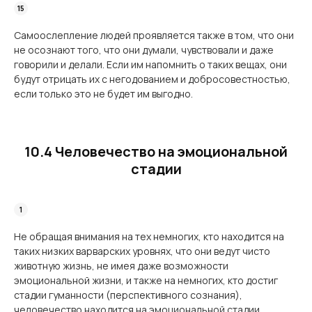
Самоослепление людей проявляется также в том, что они
не осознают того, что они думали, чувствовали и даже
говорили и делали. Если им напомнить о таких вещах, они
будут отрицать их с негодованием и добросовестностью,
если только это не будет им выгодно.
10.4 Человечество на эмоциональной
стадии
Не обращая внимания на тех немногих, кто находится на
таких низких варварских уровнях, что они ведут чисто
животную жизнь, не имея даже возможности
эмоциональной жизни, и также на немногих, кто достиг
стадии гуманности (перспективного сознания),
человечество находится на эмоциональной стадии.