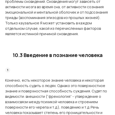
проблемы сновидений. Сновидения могут зависеть от
активности мозга во время сна, от активности сознания
эмоциональной и ментальной оболочек и от подсознания
триады (воспоминания эпизодов из прошлых жизней).
Только каузальное Я может установить в каждом
отдельном случае, какой из перечисленных факторов
является истинной причиной сновидения.
10.3 Введение в познание человека
Конечно, есть некоторое знание человека и некоторая
способность судить о людях. Однако это поверхностное
знание и поверхностная способность суждения. Судят по
видимости: внешности (“френология” - утверждение о
взаимосвязи между психикой человека и строением
поверхности его черепа и т.д.), поведению и т.д. Речь
человека показывает степень его проницательности и