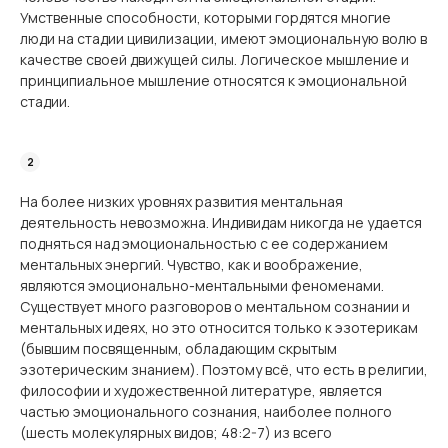
Умственные способности, которыми гордятся многие
люди на стадии цивилизации, имеют эмоциональную волю в
качестве своей движущей силы. Логическое мышление и
принципиальное мышление относятся к эмоциональной
стадии.
На более низких уровнях развития ментальная
деятельность невозможна. Индивидам никогда не удается
подняться над эмоциональностью с ее содержанием
ментальных энергий. Чувство, как и воображение,
являются эмоционально-ментальными феноменами.
Существует много разговоров о ментальном сознании и
ментальных идеях, но это относится только к эзотерикам
(бывшим посвященным, обладающим скрытым
эзотерическим знанием). Поэтому всё, что есть в религии,
философии и художественной литературе, является
частью эмоционального сознания, наиболее полного
(шесть молекулярных видов; 48:2-7) из всего