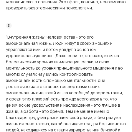
человеческого сознания. Этот факт, конечно, невозможно
проверить экзотерическими психологами.
“Внутренняя жизнь” человечества - это его
эмоциональная жизнь. Люди живут в своих эмоциях и
управляются ими, и потому ведут в основном
иррациональную жизнь. Даже если те, кто находится на
более высоких уровнях цивилизации, развили свою
ментальность до уровня принципиального мышления и во
многих случаях научились контролировать
эмоциональность с помощью ментальности, они
достаточно часто становятся жертвами своих
эмоциональных иллюзий из-за всеобщей дезориентации,
и среди этих иллюзий есть прежде всего вера в то, что
физические удовольствия и наслаждения - это лучшее в
жизни, а работа - это бремя. Тем не менее именно
благодаря труду мы развиваем свой разум, а без разума
жизнь именно такова, какой она является для большинства
людей, находящихся на стадии варварства или близкой к