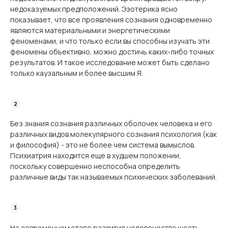
недоказуемых предположений. Эзотерика ясно
показывает, что все проявления сознания одновременно
являются материальными и энергетическими
феноменами, и что только если вы способны изучать эти
феномены объективно, можно достичь каких-либо точных
результатов. И такое исследование может быть сделано
только каузальным и более высшим Я.
Без знания сознания различных оболочек человека и его
различных видов молекулярного сознания психология (как
и философия) - это не более чем система вымыслов.
Психиатрия находится еще в худшем положении,
поскольку совершенно неспособна определить
различные виды так называемых психических заболеваний.
На современном этапе развития человечества шесть