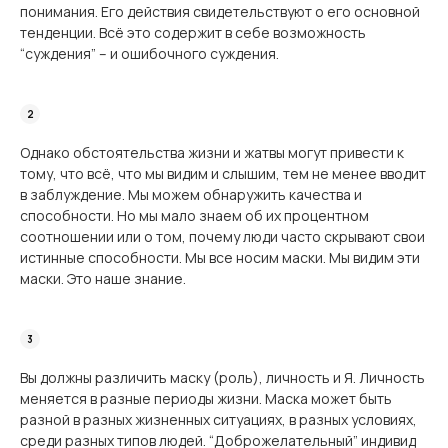
понимания. Его действия свидетельствуют о его основной
тенденции. Всё это содержит в себе возможность
“суждения” – и ошибочного суждения.
Однако обстоятельства жизни и жатвы могут привести к
тому, что всё, что мы видим и слышим, тем не менее вводит
в заблуждение. Мы можем обнаружить качества и
способности. Но мы мало знаем об их процентном
соотношении или о том, почему люди часто скрывают свои
истинные способности. Мы все носим маски. Мы видим эти
маски. Это наше знание.
Вы должны различить маску (роль), личность и Я. Личность
меняется в разные периоды жизни. Маска может быть
разной в разных жизненных ситуациях, в разных условиях,
среди разных типов людей. “Доброжелательный” индивид