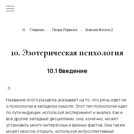
Главная
Генри Лоренси
Знание Жизни 2
→
→
10. Эзотерическая психология
10.1 Введение
Название этого раздела указывает на то, что речь идет не
о психологии в западном смысле. Этот тип психологии идет
по пути индукции, используя эксперимент и анализ. Как и
все другие западные дисциплины, она, конечно, может
установить много интересных и важных фактов. Она также
может многое открыть, используя интроспективный