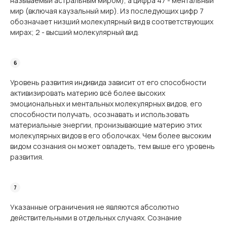
называемый астральным миром), а цифра 47 - ментальный
мир (включая каузальный мир). Из последующих цифр 7
обозначает низший молекулярный вид в соответствующих
мирах; 2 - высший молекулярный вид.
Уровень развития индивида зависит от его способности
активизировать материю всё более высоких
эмоциональных и ментальных молекулярных видов, его
способности получать, осознавать и использовать
материальные энергии, пронизывающие материю этих
молекулярных видов в его оболочках. Чем более высоким
видом сознания он может овладеть, тем выше его уровень
развития.
Указанные ограничения не являются абсолютно
действительными в отдельных случаях. Сознание