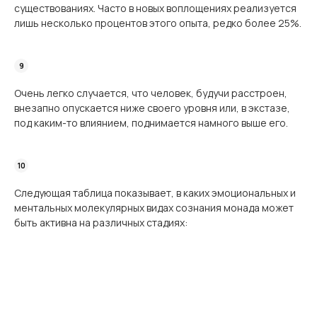
существованиях. Часто в новых воплощениях реализуется
лишь несколько процентов этого опыта, редко более 25%.
Очень легко случается, что человек, будучи расстроен,
внезапно опускается ниже своего уровня или, в экстазе,
под каким-то влиянием, поднимается намного выше его.
Следующая таблица показывает, в каких эмоциональных и
ментальных молекулярных видах сознания монада может
быть активна на различных стадиях: