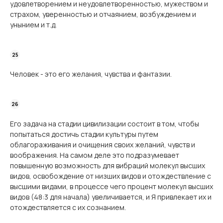
удовлетворением и неудовлетворенностью, мужеством и
страхом, уверенностью и отчаянием, возбуждением и
унынием и т.д.
Человек - это его желания, чувства и фантазии.
Его задача на стадии цивилизации состоит в том, чтобы
попытаться достичь стадии культуры путем
облагораживания и очищения своих желаний, чувств и
воображения. На самом деле это подразумевает
повышенную возможность для вибраций молекул высших
видов, освобождение от низших видов и отождествление с
высшими видами, в процессе чего процент молекул высших
видов (48:3 для начала) увеличивается, и Я привлекает их и
отождествляется с их сознанием.