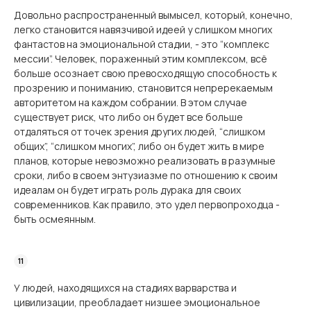
Довольно распространенный вымысел, который, конечно,
легко становится навязчивой идеей у слишком многих
фантастов на эмоциональной стадии, - это “комплекс
мессии”. Человек, пораженный этим комплексом, всё
больше осознает свою превосходящую способность к
прозрению и пониманию, становится непререкаемым
авторитетом на каждом собрании. В этом случае
существует риск, что либо он будет все больше
отдаляться от точек зрения других людей, “слишком
общих”, “слишком многих”, либо он будет жить в мире
планов, которые невозможно реализовать в разумные
сроки, либо в своем энтузиазме по отношению к своим
идеалам он будет играть роль дурака для своих
современников. Как правило, это удел первопроходца -
быть осмеянным.
У людей, находящихся на стадиях варварства и
цивилизации, преобладает низшее эмоциональное