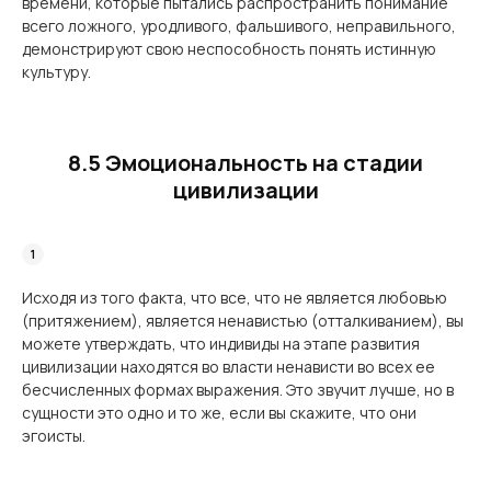
времени, которые пытались распространить понимание
всего ложного, уродливого, фальшивого, неправильного,
демонстрируют свою неспособность понять истинную
культуру.
8.5 Эмоциональность на стадии
цивилизации
Исходя из того факта, что все, что не является любовью
(притяжением), является ненавистью (отталкиванием), вы
можете утверждать, что индивиды на этапе развития
цивилизации находятся во власти ненависти во всех ее
бесчисленных формах выражения. Это звучит лучше, но в
сущности это одно и то же, если вы скажите, что они
эгоисты.