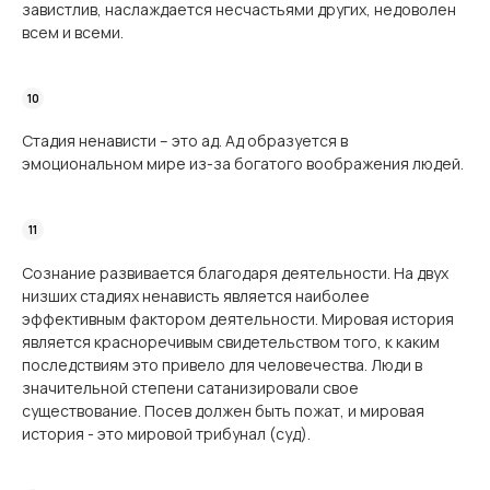
завистлив, наслаждается несчастьями других, недоволен
всем и всеми.
Стадия ненависти – это ад. Ад образуется в
эмоциональном мире из-за богатого воображения людей.
Сознание развивается благодаря деятельности. На двух
низших стадиях ненависть является наиболее
эффективным фактором деятельности. Мировая история
является красноречивым свидетельством того, к каким
последствиям это привело для человечества. Люди в
значительной степени сатанизировали свое
существование. Посев должен быть пожат, и мировая
история - это мировой трибунал (суд).