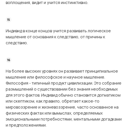
воплощения, видит и учится инстинктивно.
Индивид в конце концов учится развивать логическое
мышление от основания к следствию, от причины к
следствию.
На более высоких уровнях он развивает принципиальное
мышление или философское и научное мышление.
Философия - типичный продукт цивилизации. Это собрание
размышлений о существовании без знания необходимых
для этого фактов. Индивид обычно становится догматиком
или скептиком, как правило, обретает какое-то
мировоззрение и жизневоззрение, часто основанное на
физических фактах или вымыслах, определяемых
эмоциональными потребностями, ментальными догадками
и предположениями.