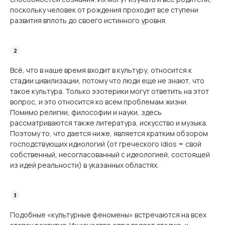
поскольку человек от рождения проходит все ступени
развития вплоть до своего истинного уровня.
Всё, что в наше время входит в культуру, относится к
стадии цивилизации, потому что люди еще не знают, что
такое культура. Только эзотерики могут ответить на этот
вопрос, и это относится ко всем проблемам жизни.
Помимо религии, философии и науки, здесь
рассматриваются также литература, искусство и музыка.
Поэтому то, что дается ниже, является кратким обзором
господствующих идиологий (от греческого idios = свой
собственный, несогласованный с идеологией, состоящей
из идей реальности) в указанных областях.
Подобные «культурные феномены» встречаются на всех