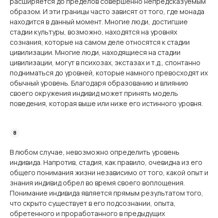
расширяется до пределов совершенно непредсказуемым
образом. И эти границы часто зависят от того, где монада
находится в данный момент. Многие люди, достигшие
стадии культуры, возможно, находятся на уровнях
сознания, которые на самом деле относятся к стадии
цивилизации. Многие люди, находящиеся на стадии
цивилизации, могут в психозах, экстазах и т.д., спонтанно
подниматься до уровней, которые намного превосходят их
обычный уровень. Благодаря образованию и влиянию
своего окружения индивид может принять модель
поведения, которая выше или ниже его истинного уровня.
В любом случае, невозможно определить уровень
индивида. Напротив, стадия, как правило, очевидна из его
общего понимания жизни независимо от того, какой опыт и
знания индивид обрел во время своего воплощения.
Понимание индивида является прямым результатом того,
что скрыто существует в его подсознании, опыта,
обретенного и проработанного в предыдущих