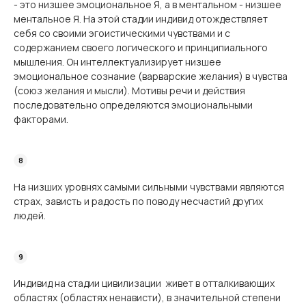
- это низшее эмоциональное Я, а в ментальном - низшее
ментальное Я. На этой стадии индивид отождествляет
себя со своими эгоистическими чувствами и с
содержанием своего логического и принципиального
мышления. Он интеллектуализирует низшее
эмоциональное сознание (варварские желания) в чувства
(союз желания и мысли). Мотивы речи и действия
последовательно определяются эмоциональными
факторами.
На низших уровнях самыми сильными чувствами являются
страх, зависть и радость по поводу несчастий других
людей.
Индивид на стадии цивилизации живет в отталкивающих
областях (областях ненависти), в значительной степени