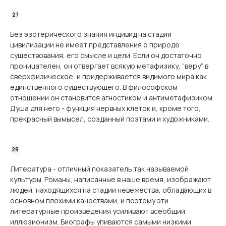
Без эзотерического знания индивид на стадии
цивилизации не имеет представления о природе
существования, его смысле и цели. Если он достаточно
проницателен, он отвергает всякую метафизику, “веру” в
сверхфизическое, и придерживается видимого мира как
единственного существующего. В философском
отношении он становится агностиком и антиметафизиком.
Душа для него - функция нервных клеток и, кроме того,
прекрасный вымысел, созданный поэтами и художниками.
Литература - отличный показатель так называемой
культуры. Романы, написанные в наше время, изображают
людей, находящихся на стадии невежества, обладающих в
основном плохими качествами, и поэтому эти
литературные произведения усиливают всеобщий
иллюзионизм. Биографы упиваются самыми низкими