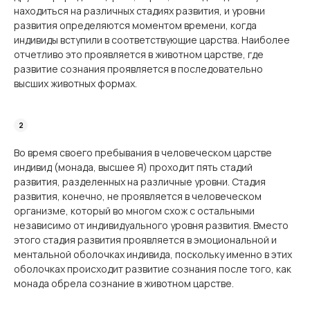
находиться на различных стадиях развития, и уровни
развития определяются моментом времени, когда
индивиды вступили в соответствующие царства. Наиболее
отчетливо это проявляется в животном царстве, где
развитие сознания проявляется в последовательно
высших животных формах.
Во время своего пребывания в человеческом царстве
индивид (монада, высшее Я) проходит пять стадий
развития, разделенных на различные уровни. Стадия
развития, конечно, не проявляется в человеческом
организме, который во многом схож с остальными
независимо от индивидуального уровня развития. Вместо
этого стадия развития проявляется в эмоциональной и
ментальной оболочках индивида, поскольку именно в этих
оболочках происходит развитие сознания после того, как
монада обрела сознание в животном царстве.