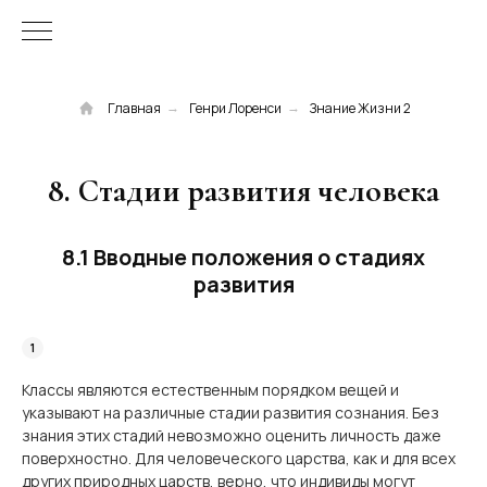
Главная
Генри Лоренси
Знание Жизни 2
→
→
8. Стадии развития человека
8.1 Вводные положения о стадиях
развития
Классы являются естественным порядком вещей и
указывают на различные стадии развития сознания. Без
знания этих стадий невозможно оценить личность даже
поверхностно. Для человеческого царства, как и для всех
других природных царств, верно, что индивиды могут