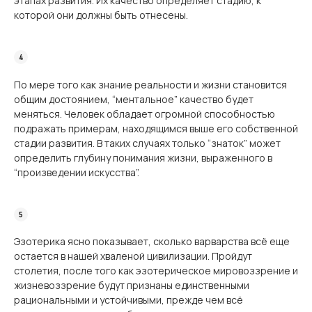
этапах развития. Их качество определяет стадию, к
которой они должны быть отнесены.
По мере того как знание реальности и жизни становится
общим достоянием, “ментальное” качество будет
меняться. Человек обладает огромной способностью
подражать примерам, находящимся выше его собственной
стадии развития. В таких случаях только “знаток” может
определить глубину понимания жизни, выраженного в
“произведении искусства”.
Эзотерика ясно показывает, сколько варварства всё еще
остается в нашей хваленой цивилизации. Пройдут
столетия, после того как эзотерическое мировоззрение и
жизневоззрение будут признаны единственными
рациональными и устойчивыми, прежде чем всё