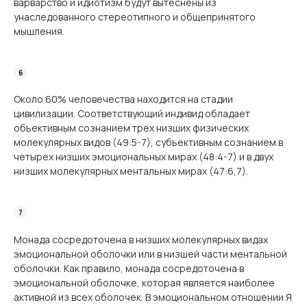
варварство и идиотизм будут вытеснены из
унаследованного стереотипного и общепринятого
мышления.
Около 60% человечества находится на стадии
цивилизации. Соответствующий индивид обладает
объективным сознанием трех низших физических
молекулярных видов (49:5-7), субъективным сознанием в
четырех низших эмоциональных мирах (48:4-7) и в двух
низших молекулярных ментальных мирах (47:6,7).
Монада сосредоточена в низших молекулярных видах
эмоциональной оболочки или в низшей части ментальной
оболочки. Как правило, монада сосредоточена в
эмоциональной оболочке, которая является наиболее
активной из всех оболочек. В эмоциональном отношении Я