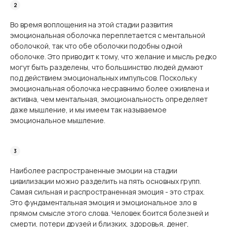
Во время воплощения на этой стадии развития
эмоциональная оболочка переплетается с ментальной
оболочкой, так что обе оболочки подобны одной
оболочке. Это приводит к тому, что желание и мысль редко
могут быть разделены, что большинство людей думают
под действием эмоциональных импульсов. Поскольку
эмоциональная оболочка несравнимо более оживлена и
активна, чем ментальная, эмоциональность определяет
даже мышление, и мы имеем так называемое
эмоциональное мышление.
Наиболее распространенные эмоции на стадии
цивилизации можно разделить на пять основных групп.
Самая сильная и распространенная эмоция - это страх.
Это фундаментальная эмоция и эмоциональное зло в
прямом смысле этого слова. Человек боится болезней и
смерти, потери друзей и близких, здоровья, денег,