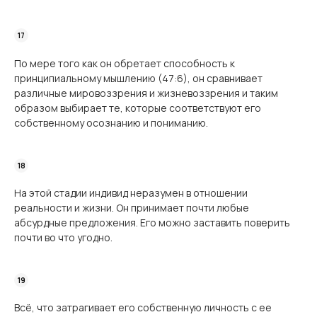
По мере того как он обретает способность к
принципиальному мышлению (47:6), он сравнивает
различные мировоззрения и жизневоззрения и таким
образом выбирает те, которые соответствуют его
собственному осознанию и пониманию.
На этой стадии индивид неразумен в отношении
реальности и жизни. Он принимает почти любые
абсурдные предложения. Его можно заставить поверить
почти во что угодно.
Всё, что затрагивает его собственную личность с ее