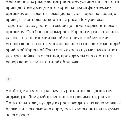
Человечество развило три расы: лемурийцев, атлантов и
арийцев. Лемурийцы - это коренная раса физических
организмов, атланты - эмоциональная коренная раса, а
арийцы - ментальная коренная раса. Лемурийская
коренная раса достигла своей цели: усовершенствовать
организм. Она быстро вымирает. Коренная раса атлантов
далека от достижения своей исторической миссии:
усовершенствовать эмоциональное сознание. У молодой
арийской Коренной Расы есть около двух миллионов лет
для дальнейшего развития, прежде чем она достигнет
совершенства ментальной оболочки.
Необходимо четко различать расы и воплощающихся
индивидов. Лемурийцев можно не принимать в расчет.
Представители двух других рас находятся на всех уровнях
развития. Невозможно определить уровень индивидуума
по его расе.