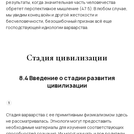
результаты, когда значительная часть человечества
обретет перспективное мышление (47:5). В любом случае,
мы увидим конец войн и другой жестокости и
бесчеловечности, безошибочный признак всё еще
господствующей идиологии варварства.
Стадия цивилизации
8.4 Введение о стадии развития
цивилизации
Стадия варварства с ее примитивным физикализмом здесь
не рассматривалась. Этнологи могут предоставить
необходимые материалы для изучения соответствующих
способностей сознания. Их могут изучать и все родители,