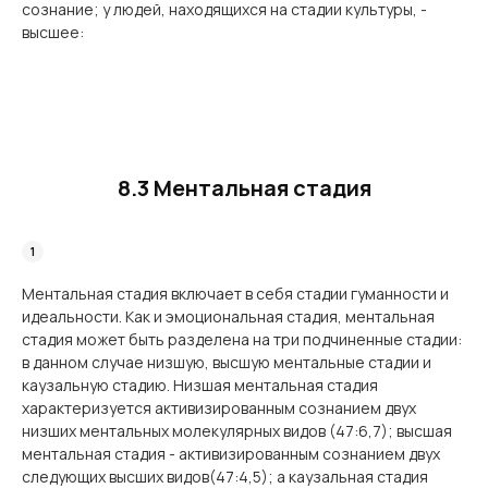
сознание; у людей, находящихся на стадии культуры, -
высшее:
8.3 Ментальная стадия
Ментальная стадия включает в себя стадии гуманности и
идеальности. Как и эмоциональная стадия, ментальная
стадия может быть разделена на три подчиненные стадии:
в данном случае низшую, высшую ментальные стадии и
каузальную стадию. Низшая ментальная стадия
характеризуется активизированным сознанием двух
низших ментальных молекулярных видов (47:6,7); высшая
ментальная стадия - активизированным сознанием двух
следующих высших видов(47:4,5); а каузальная стадия