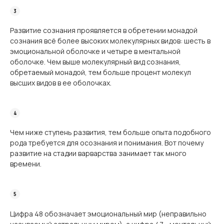
Развитие сознания проявляется в обретении монадой
сознания всё более высоких молекулярных видов: шесть в
эмоциональной оболочке и четыре в ментальной
оболочке. Чем выше молекулярный вид сознания,
обретаемый монадой, тем больше процент молекул
высших видов в ее оболочках.
Чем ниже ступень развития, тем больше опыта подобного
рода требуется для осознания и понимания. Вот почему
развитие на стадии варварства занимает так много
времени.
Цифра 48 обозначает эмоциональный мир (неправильно