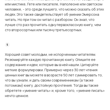
или мистике, Гете или писателе, Наполеоне или светском
человеке, - это среди лучшего, что можно сказать об этих
людях. Это также свидетельствует об умении Эмерсона
читать. Но при том он читал с разбором. Он знал, что
лучше сто раз прочитать одну первоклассную книгу, чем
сто второсортных или тысячу третьесортных.
Хороший совет молодым, не испорченным читателям.
Резюмируйте каждую прочи­танную книгу. Опишите ее
содержание и идеи, которые вы в ней нашли. Цитируйте
меткие формулировки. Примерно через 30 лет чтения
ценных книг вы можете в возрасте 50 лет суммировать то,
что вы узнали, и дать своим современникам (а также
потомкам) книгу, достойную прочтения. Тогда вы также
обретете «умение читать» и, кроме того, «умение писать»
нечто ценное.