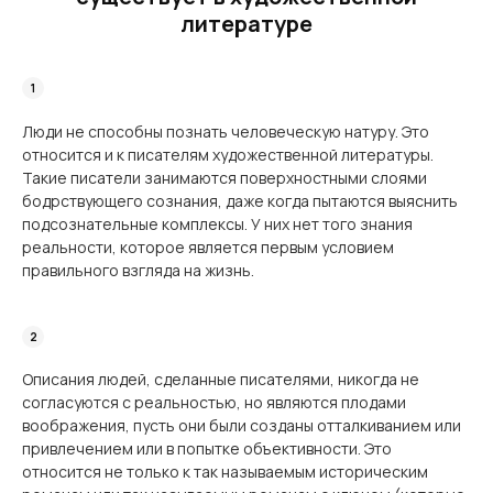
литературе
Люди не способны познать человеческую натуру. Это
относится и к писателям худо­жественной литературы.
Такие писатели занимаются поверхностными слоями
бодрству­ющего сознания, даже когда пытаются выяснить
подсознательные комплексы. У них нет того знания
реальности, которое является первым условием
правильного взгляда на жизнь.
Описания людей, сделанные писателями, никогда не
согласуются с реальностью, но являются плодами
воображения, пусть они были созданы отталкиванием или
привлече­нием или в попытке объективности. Это
относится не только к так называемым истори­ческим