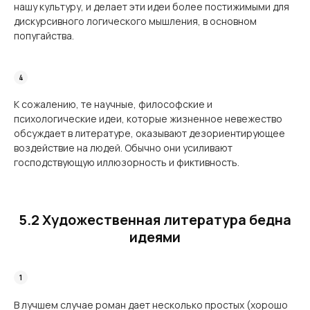
нашу культуру, и делает эти идеи более постижимыми для
дискурсивного логического мышления, в основном
попугайства.
К сожалению, те научные, философские и
психологические идеи, которые жизненное невежество
обсуждает в литературе, оказывают дезориентирующее
воздействие на лю­дей. Обычно они усиливают
господствующую иллюзорность и фиктивность.
5.2 Художественная литература бедна
идеями
В лучшем случае роман дает несколько простых (хорошо