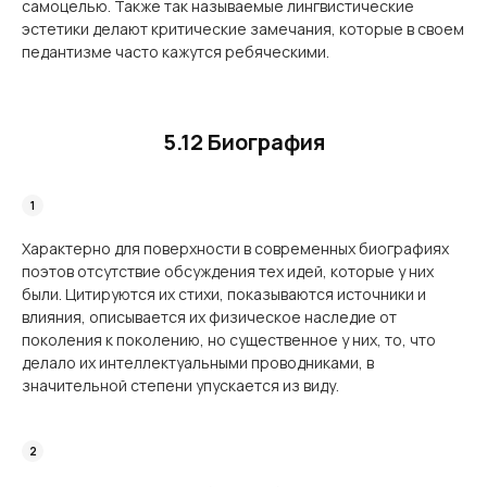
самоцелью. Также так называемые лингвистические
эстетики делают критичес­кие замечания, которые в своем
педантизме часто кажутся ребяческими.
5.12 Биография
Характерно для поверхности в современных биографиях
поэтов отсутствие обсужде­ния тех идей, которые у них
были. Цитируются их стихи, показываются источники и
влияния, описывается их физическое наследие от
поколения к поколению, но существен­ное у них, то, что
делало их интеллектуальными проводниками, в
значительной степени упускается из виду.