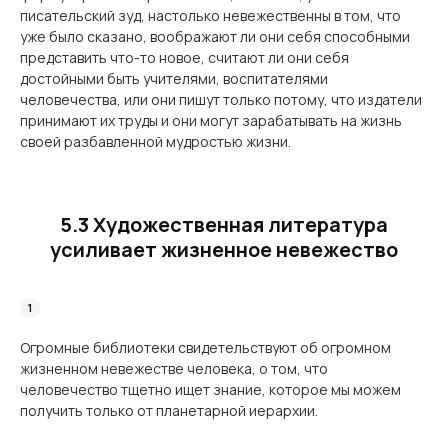
писательский зуд, настолько невежественны в том, что
уже было сказано, воображают ли они себя способными
представить что-то новое, считают ли они себя
достойными быть учителями, воспитателями
человечества, или они пишут только потому, что издатели
принимают их труды и они могут зарабатывать на жизнь
своей разбавленной мудростью жизни.
5.3 Художественная литература
усиливает жизненное невежество
Огромные библиотеки свидетельствуют об огромном
жизненном невежестве челове­ка, о том, что
человечество тщетно ищет знание, которое мы можем
получить только от планетарной иерархии.