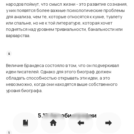
народов поймут, что смысл жизни - это развитие сознания,
у них появятся более важные психологические проблемы
для анализа, чем те, которые относятся к кухне, туалету
или спальне, но не к той литературе, которая хочет
подняться над уровнем тривиальности, банальности или
варварства.
Величие Брандеса состояло в том, что он подчеркивал
идеи писателей. Однако для этого биограф должен
обладать способностью открывать эти идеи, а это
невозможно, когда они находятся выше собственного
уровня биографа.
5.13 Автобиографии