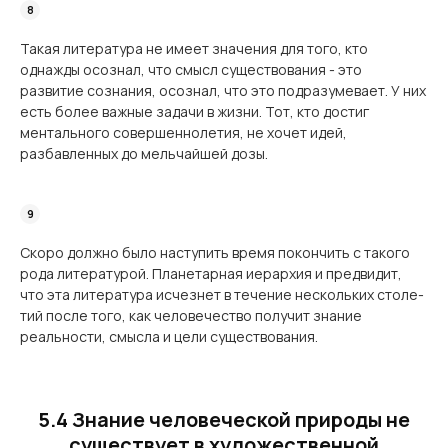
Такая литература не имеет значения для того, кто
однажды осознал, что смысл сущес­твования - это
развитие сознания, осознал, что это подразумевает. У них
есть более важные задачи в жизни. Тот, кто достиг
ментального совершеннолетия, не хочет идей,
разбавленных до мельчайшей дозы.
Скоро должно было наступить время покончить с такого
рода литературой. Плане­тарная иерархия и предвидит,
что эта литература исчезнет в течение нескольких столе­
тий после того, как человечество получит знание
реальности, смысла и цели сущес­твования.
5.4 Знание человеческой природы не
существует в художественной