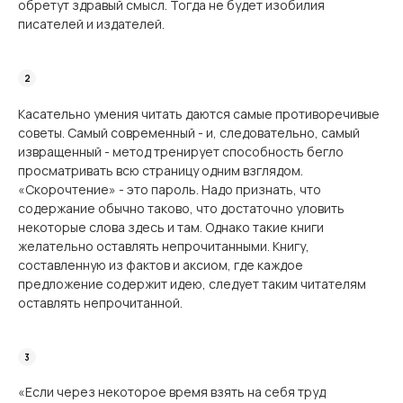
обретут здравый смысл. Тогда не будет изобилия
писателей и издателей.
Касательно умения читать даются самые противоречивые
советы. Самый современ­ный - и, следовательно, самый
извращенный - метод тренирует способность бегло
просматривать всю страницу одним взглядом.
«Скорочтение» - это пароль. Надо при­знать, что
содержание обычно таково, что достаточно уловить
некоторые слова здесь и там. Однако такие книги
желательно оставлять непрочитанными. Книгу,
составленную из фактов и аксиом, где каждое
предложение содержит идею, следует таким читателям
оставлять непрочитанной.
«Если через некоторое время взять на себя труд