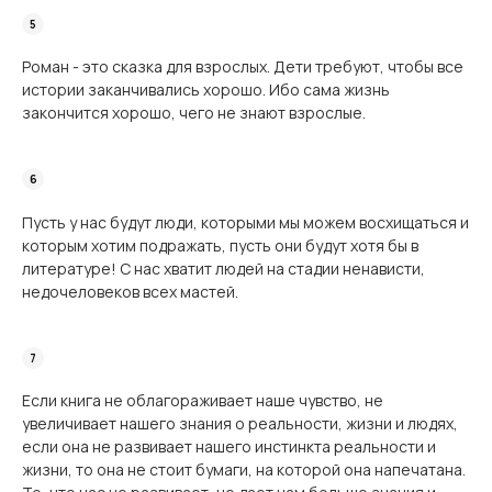
Роман - это сказка для взрослых. Дети требуют, чтобы все
истории заканчивались хорошо. Ибо сама жизнь
закончится хорошо, чего не знают взрослые.
Пусть у нас будут люди, которыми мы можем восхищаться и
которым хотим под­ражать, пусть они будут хотя бы в
литературе! С нас хватит людей на стадии ненависти,
недочеловеков всех мастей.
Если книга не облагораживает наше чувство, не
увеличивает нашего знания о реаль­ности, жизни и людях,
если она не развивает нашего инстинкта реальности и
жизни, то она не стоит бумаги, на которой она напечатана.