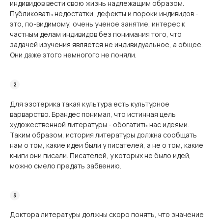
индивидов вести свою жизнь надлежащим образом.
Публиковать недостатки, дефекты и пороки индивидов -
это, по-видимому, очень ученое занятие, интерес к
частным делам индивидов без пони­мания того, что
задачей изучения является не индивидуальное, а общее.
Они даже этого немногого не поняли.
Для эзотерика такая культура есть культурное
варварство. Брандес понимал, что истинная цель
художественной литературы - обогатить нас идеями.
Таким образом, история литературы должна сообщать
нам о том, какие идеи были у писателей, а не о том, какие
книги они писали. Писателей, у которых не было идей,
можно смело предать забвению.
Доктора литературы должны скоро понять, что значение