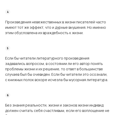
Произведения невежественных в жизни писателей часто
имеют тот же эффект, что и дурные внушения. Но именно
этим обусловлена их враждебность к жизни.
Если бы читатели литературного произведения
задавались вопросом, в состоянии ли его автор понять
проблемы жизни и их решение, то ответ в большинстве
случаев был бы очевиден. Если бы читатели это осознали,
с книжных полок вскоре исчезла бы мусорная литература.
Без знания реальности, жизни и законов жизни индивид
должен считать себя счас­тливым, если его воплощение не