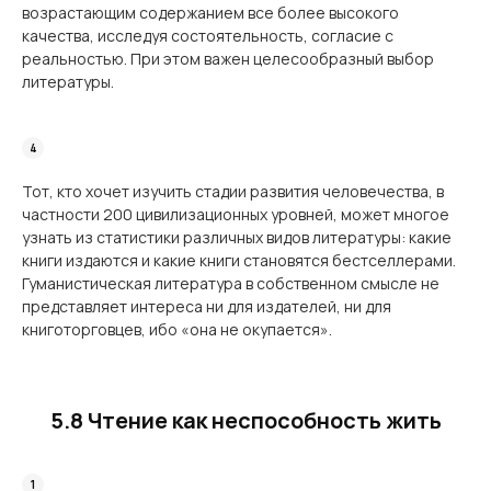
возрастающим содержанием все более высокого
качества, исследуя состоя­тельность, согласие с
реальностью. При этом важен целесообразный выбор
литературы.
Тот, кто хочет изучить стадии развития человечества, в
частности 200 цивилизаци­онных уровней, может многое
узнать из статистики различных видов литературы: какие
книги издаются и какие книги становятся бестселлерами.
Гуманистическая литература в собственном смысле не
представляет интереса ни для издателей, ни для
книготорговцев, ибо «она не окупается».
5.8 Чтение как неспособность жить