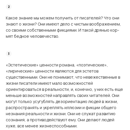
Какое знание мы можем получить от писателей? Что они
знают о жизни? Они имеют дело с чистым воображением,
со своими собственными фикциями. И такой дрянью кор­
мят бедное человечество.
«Эстетические» ценности романа, «поэтические»,
«лирические» ценности являются для эстетов
существенными. Они не понимают, что невежественные в
жизни писатели имеют мало возможностей
ориентироваться в реальности, и, конечно, у них есть еще
меньше возможностей направлять своих читателей. Они
могут только усугублять дезориентацию людей в жизни,
распространять и укреплять иллюзии и фикции общего
незнания реальности и жизни. Они не служат развитию
сознания, а противодействуют ему. Они делают людей
хуже, все менее жизнеспособными.