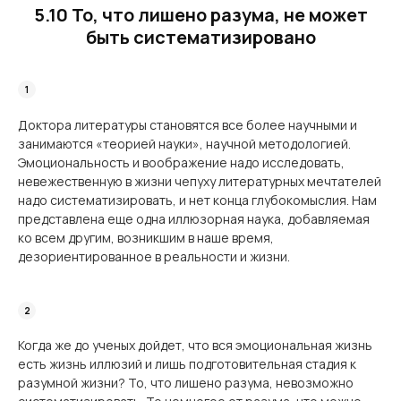
5.10 То, что лишено разума, не может
быть систематизировано
Доктора литературы становятся все более научными и
занимаются «теорией науки», научной методологией.
Эмоциональность и воображение надо исследовать,
невежес­твенную в жизни чепуху литературных мечтателей
надо систематизировать, и нет конца глубокомыслия. Нам
представлена еще одна иллюзорная наука, добавляемая
ко всем другим, возникшим в наше время,
дезориентированное в реальности и жизни.
Когда же до ученых дойдет, что вся эмоциональная жизнь
есть жизнь иллюзий и лишь подготовительная стадия к
разумной жизни? То, что лишено разума, невозможно