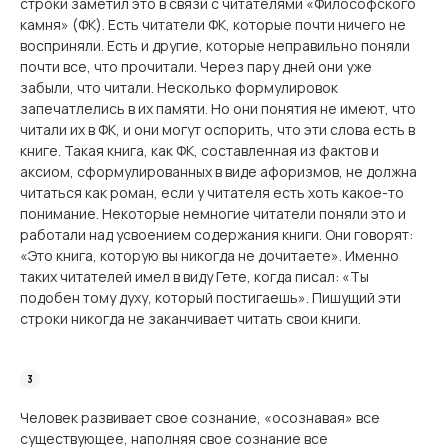
строки заметил это в связи с читателями «Философского
камня» (ФК). Есть читатели ФК, которые почти ничего не
восприняли. Есть и другие, которые неправильно поняли
почти все, что прочитали. Через пару дней они уже
забыли, что читали. Несколько формулировок
запечатлелись в их памяти. Но они понятия не имеют, что
читали их в ФК, и они могут оспорить, что эти слова есть в
книге. Такая книга, как ФК, составленная из фактов и
аксиом, сформулиро­ванных в виде афоризмов, не должна
читаться как роман, если у читателя есть хоть какое-то
понимание. Некоторые немногие читатели поняли это и
работали над усвоением содержания книги. Они говорят:
«Это книга, которую вы никогда не дочитаете». Именно
таких читателей имел в виду Гете, когда писал: «Ты
подобен тому духу, который постигаешь». Пишущий эти
строки никогда не заканчивает читать свои книги.
Человек развивает свое сознание, «осознавая» все
существующее, наполняя свое сознание все