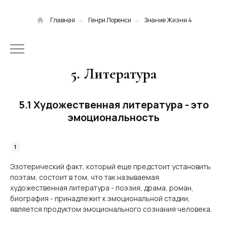
Главная
Генри Лоренси
Знание Жизни 4
→
→
5. Литература
5.1 Художественная литература - это
эмоциональность
Эзотерический факт, который еще предстоит установить
поэтам, состоит в том, что так называемая
художественная литература - поэзия, драма, роман,
биография - принад­лежит к эмоциональной стадии,
является продуктом эмоционального сознания человека.