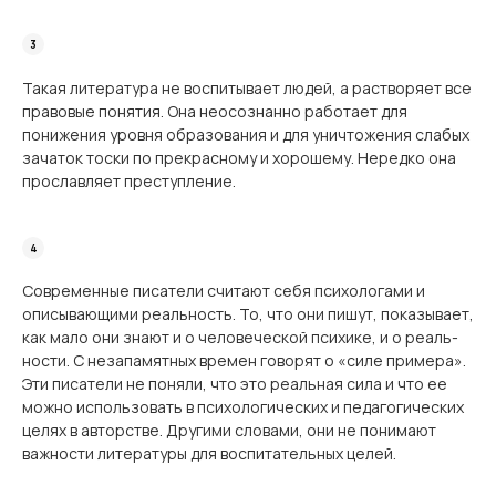
Такая литература не воспитывает людей, а растворяет все
правовые понятия. Она неосознанно работает для
понижения уровня образования и для уничтожения слабых
зачаток тоски по прекрасному и хорошему. Нередко она
прославляет преступление.
Современные писатели считают себя психологами и
описывающими реальность. То, что они пишут, показывает,
как мало они знают и о человеческой психике, и о реаль­
ности. С незапамятных времен говорят о «силе примера».
Эти писатели не поняли, что это реальная сила и что ее
можно использовать в психологических и педагогических
целях в авторстве. Другими словами, они не понимают
важности литературы для вос­питательных целей.