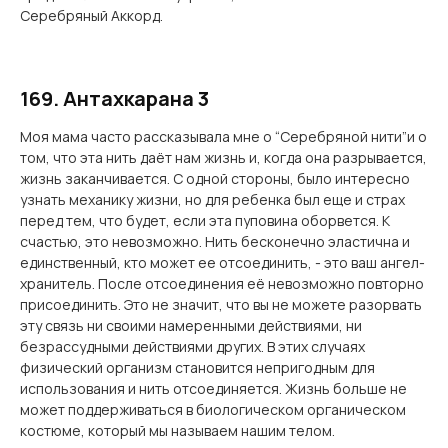
Серебряный Аккорд.
169. Антахкарана 3
Моя мама часто рассказывала мне о “Серебряной нити”и о
том, что эта нить даёт нам жизнь и, когда она разрывается,
жизнь заканчивается. С одной стороны, было интересно
узнать механику жизни, но для ребенка был еще и страх
перед тем, что будет, если эта пуповина оборвется. К
счастью, это невозможно. Нить бесконечно эластична и
единственный, кто может ее отсоединить, - это ваш ангел-
хранитель. После отсоединения её невозможно повторно
присоединить. Это не значит, что вы не можете разорвать
эту связь ни своими намеренными действиями, ни
безрассудными действиями других. В этих случаях
физический организм становится непригодным для
использования и нить отсоединяется. Жизнь больше не
может поддерживаться в биологическом органическом
костюме, который мы называем нашим телом.