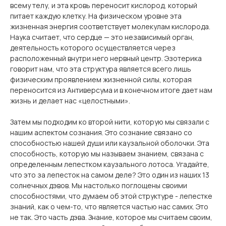
всему телу, и эта кровь переносит кислород, который
питает каждую клетку. На физическом уровне эта
жизненная энергия соответствует молекулам кислорода.
Наука считает, что сердце — это независимый орган,
деятельность которого осуществляется через
расположенный внутри него нервный центр. Эзотерика
говорит нам, что эта структура является всего лишь
физическим проявлением жизненной силы, которая
переносится из Антиверсума и в конечном итоге дает нам
жизнь и делает нас «целостными».
Затем мы подходим ко второй нити, которую мы связали с
нашим аспектом сознания. Это сознание связано со
способностью нашей души или каузальной оболочки. Эта
способность, которую мы называем знанием, связана с
определенным лепестком каузального лотоса. Угадайте,
что это за лепесток на самом деле? Это один из наших 13
солнечных дэвов. Мы настолько поглощены своими
способностями, что думаем об этой структуре - лепестке
знаний, как о чем-то, что является частью нас самих. Это
не так. Это часть дэва. Знание, которое мы считаем своим,