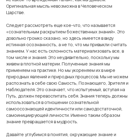
Оригинальная мысль невозможна в Человеческом
Царстве.
Следует рассмотреть еще кое-что, что называется
«сознательным раскрытием божественных знаний». Это
довольно громко сказано, но здесь имеется в виду
истинная осознанность, а не то, что мы привыкли считать
знанием. У нас есть склонность материализовать все, в
том числе и знания. Это неудивительно, поскольку мы
живем в плотной материи. Полученные знания мы
применяем на практике. Но мы укореняем их в мире
природных явлений и природных процессов. Мы не можем
распознать в себе свою Самость, Познающего, Зрителя и
Наблюдателя. Это означает, что испытуемый, вступая на
Путь, должен перевоспитать себя. Знания теперь должны
использоваться в отношении сознательной
самоосознающей идентичности или самодостаточной,
самоинициирующей личности. Именно таким образом
знание превращается в мудрость.
Давайте углубимся в понятия, окружающие знание и