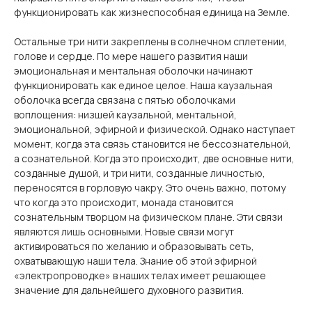
функционировать как жизнеспособная единица на Земле.
Остальные три нити закреплены в солнечном сплетении,
голове и сердце. По мере нашего развития наши
эмоциональная и ментальная оболочки начинают
функционировать как единое целое. Наша каузальная
оболочка всегда связана с пятью оболочками
воплощения: низшей каузальной, ментальной,
эмоциональной, эфирной и физической. Однако наступает
момент, когда эта связь становится не бессознательной,
а сознательной. Когда это происходит, две основные нити,
созданные душой, и три нити, созданные личностью,
переносятся в горловую чакру. Это очень важно, потому
что когда это происходит, монада становится
сознательным творцом на физическом плане. Эти связи
являются лишь основными. Новые связи могут
активироваться по желанию и образовывать сеть,
охватывающую наши тела. Знание об этой эфирной
«электропроводке» в наших телах имеет решающее
значение для дальнейшего духовного развития.