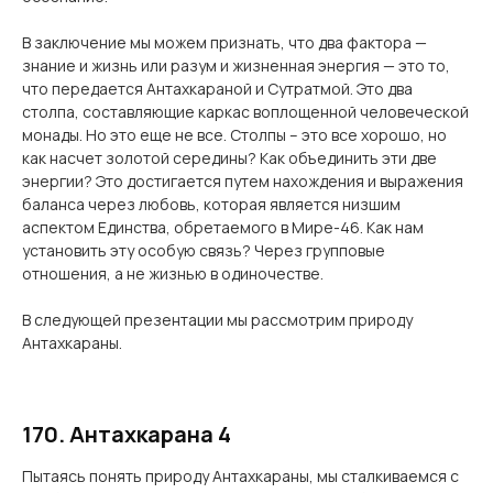
В заключение мы можем признать, что два фактора —
знание и жизнь или разум и жизненная энергия — это то,
что передается Антахкараной и Сутратмой. Это два
столпа, составляющие каркас воплощенной человеческой
монады. Но это еще не все. Столпы – это все хорошо, но
как насчет золотой середины? Как объединить эти две
энергии? Это достигается путем нахождения и выражения
баланса через любовь, которая является низшим
аспектом Единства, обретаемого в Мире-46. Как нам
установить эту особую связь? Через групповые
отношения, а не жизнью в одиночестве.
В следующей презентации мы рассмотрим природу
Антахкараны.
170. Антахкарана 4
Пытаясь понять природу Антахкараны, мы сталкиваемся с