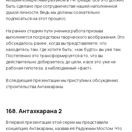
быть сделано при сотрудничестве нашей наполненной
душой личности. Ведь мы должны сознательно
подписаться на этот процесс.
На ранних стадиях пути ученика работа призыва
выполняется посредством творческого воображения. Это
обсуждалось ранее; когда вы представляете, что
находитесь там, где хотите быть; «как будто» вы уже там.
Постепенно это трансформируется в то, что вы
действительно добираетесь до цели, и все это уже не
рабочая гипотеза, а наблюдаемый «факт».
В следующей презентации мы приступим к обсуждению
строительства Антахкараны.
168. Антахкарана 2
В первой презентации этой серии мы представили
концепцию Антакараны, назвав её Радужным Мостом. Что