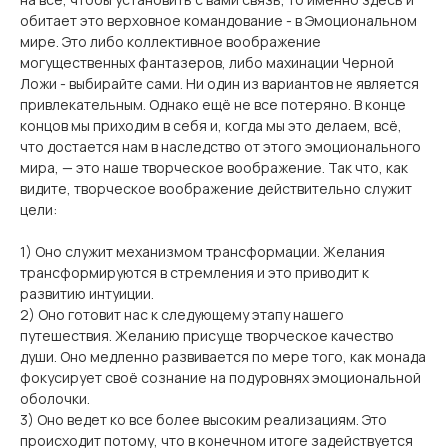
обитает это верховное командование - в Эмоциональном
мире. Это либо коллективное воображение
могущественных фантазеров, либо махинации Черной
Ложи - выбирайте сами. Ни один из вариантов не является
привлекательным. Однако ещё не все потеряно. В конце
концов мы приходим в себя и, когда мы это делаем, всё,
что достается нам в наследство от этого эмоционального
мира, — это наше творческое воображение. Так что, как
видите, творческое воображение действительно служит
цели:
1) Оно служит механизмом трансформации. Желания
трансформируются в стремления и это приводит к
развитию интуиции.
2) Оно готовит нас к следующему этапу нашего
путешествия. Желанию присуще творческое качество
души. Оно медленно развивается по мере того, как монада
фокусирует своё сознание на подуровнях эмоциональной
оболочки.
3) Оно ведет ко все более высоким реализациям. Это
происходит потому, что в конечном итоге задействуется