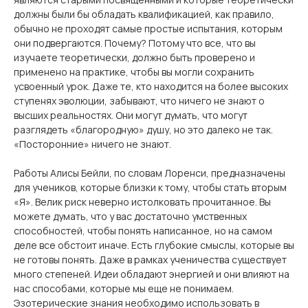
должны были бы обладать квалификацией, как правило,
обычно не проходят самые простые испытания, которым
они подвергаются. Почему? Потому что все, что вы
изучаете теоретически, должно быть проверено и
применено на практике, чтобы вы могли сохранить
усвоенный урок. Даже те, кто находится на более высоких
ступенях эволюции, забывают, что ничего не знают о
высших реальностях. Они могут думать, что могут
разглядеть «благородную» душу, но это далеко не так.
«Посторонние» ничего не знают.
Работы Алисы Бейли, по словам Лоренси, предназначены
для учеников, которые близки к тому, чтобы стать вторым
«Я». Велик риск неверно истолковать прочитанное. Вы
можете думать, что у вас достаточно умственных
способностей, чтобы понять написанное, но на самом
деле все обстоит иначе. Есть глубокие смыслы, которые вы
не готовы понять. Даже в рамках ученичества существует
много степеней. Идеи обладают энергией и они влияют на
нас способами, которые мы еще не понимаем.
Эзотерические знания необходимо использовать в