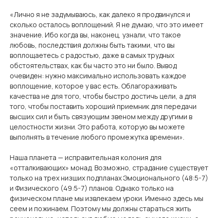
«Лично я не задумываюсь, как далеко я продвинулся и
сколько осталось воплощений. Я не думаю, что это имеет
значение. Ибо когда вы, наконец, узнали, что такое
любовь, последствия должны быть такими, что вы
воплощаетесь с радостью, даже в самых трудных
обстоятельствах, как бы часто это ни было. Вывод
очевиден: нужно максимально использовать каждое
воплощение, которое у вас есть. Облагораживать
качества не для того, чтобы быстро достичь цели, а для
того, чтобы поставить хороший приемник для передачи
высших сил и быть связующим звеном между другими в
целостности жизни. Это работа, которую вы можете
выполнять в течение любого промежутка времени».
Наша планета — исправительная колония для
«отталкивающих» монад. Возможно, страдание существует
только на трех низших подпланах Эмоционального (48:5-7)
и Физического (49:5-7) планов. Однако только на
физическом плане мы извлекаем уроки. Именно здесь мы
сеем и пожинаем. Поэтому мы должны стараться жить