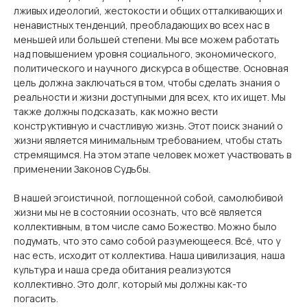
лживых идеологий, жестокости и общих отталкивающих и
ненавистных тенденций, преобладающих во всех нас в
меньшей или большей степени. Мы все можем работать
над повышением уровня социального, экономического,
политического и научного дискурса в обществе. Основная
цель должна заключаться в том, чтобы сделать знания о
реальности и жизни доступными для всех, кто их ищет. Мы
также должны подсказать, как можно вести
конструктивную и счастливую жизнь. Этот поиск знаний о
жизни является минимальным требованием, чтобы стать
стремящимся. На этом этапе человек может участвовать в
применении Законов Судьбы.
В нашей эгоистичной, поглощенной собой, самолюбивой
жизни мы не в состоянии осознать, что всё является
коллективным, в том числе само Божество. Можно было
подумать, что это само собой разумеющееся. Всё, что у
нас есть, исходит от коллектива. Наша цивилизация, наша
культура и наша среда обитания реализуются
коллективно. Это долг, который мы должны как-то
погасить.