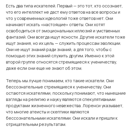
Есть два типа искателей. Первый — это тот, кто осознает,
что его интеллект не даст ему ответов на все вопросы и
что у современных идеологий тоже ответов нет. Они
начинают искать «настоящие» ответы. Они хотят
освободиться от эмоциональных иллюзий и умственных
фантазий. Они всегда ищут ясности. Другие искатели тоже
ищут знания, но их цель — служить процессам эволюции.
Они не ищут знаний ради знаний, а для того, чтобы с
помощью этих знаний служить другим. Именно к этой
второй группе относятся стремящиеся к ученичеству,
даже если они еще не знают об этом.
Теперь мы лучше понимаем, кто такие искатели. Они
бессознательные стремящиеся к ученичеству. Они
остаются искателями, поскольку понимают, что нынешние
взгляды на религию и науку являются спекулятивными
продуктами жизненного невежества. Лоренси указывает,
что многие атеисты и скептики являются
бессознательными искателями. Они искали и пришли к
отрицательным результатам.