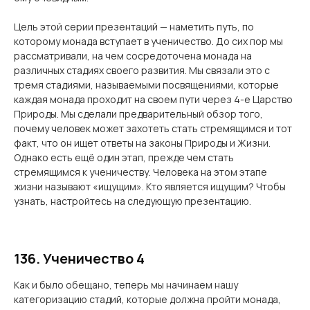
Цель этой серии презентаций — наметить путь, по
которому монада вступает в ученичество. До сих пор мы
рассматривали, на чем сосредоточена монада на
различных стадиях своего развития. Мы связали это с
тремя стадиями, называемыми посвящениями, которые
каждая монада проходит на своем пути через 4-е Царство
Природы. Мы сделали предварительный обзор того,
почему человек может захотеть стать стремящимся и тот
факт, что он ищет ответы на законы Природы и Жизни.
Однако есть ещё один этап, прежде чем стать
стремящимся к ученичеству. Человека на этом этапе
жизни называют «ищущим». Кто является ищущим? Чтобы
узнать, настройтесь на следующую презентацию.
136. Ученичество 4
Как и было обещано, теперь мы начинаем нашу
категоризацию стадий, которые должна пройти монада,