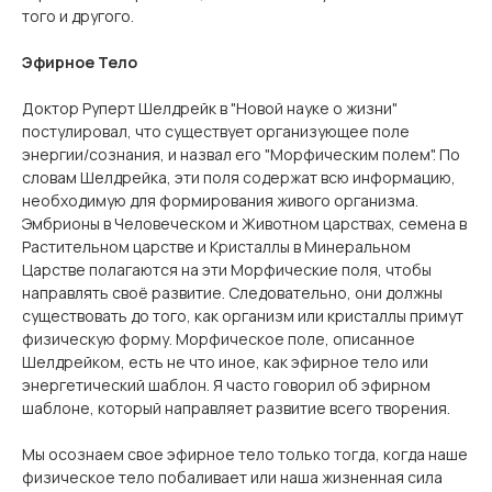
того и другого.
Эфирное Тело
Доктор Руперт Шелдрейк в "Новой науке о жизни"
постулировал, что существует организующее поле
энергии/сознания, и назвал его "Морфическим полем". По
словам Шелдрейка, эти поля содержат всю информацию,
необходимую для формирования живого организма.
Эмбрионы в Человеческом и Животном царствах, семена в
Растительном царстве и Кристаллы в Минеральном
Царстве полагаются на эти Морфические поля, чтобы
направлять своё развитие. Следовательно, они должны
существовать до того, как организм или кристаллы примут
физическую форму. Морфическое поле, описанное
Шелдрейком, есть не что иное, как эфирное тело или
энергетический шаблон. Я часто говорил об эфирном
шаблоне, который направляет развитие всего творения.
Мы осознаем свое эфирное тело только тогда, когда наше
физическое тело побаливает или наша жизненная сила