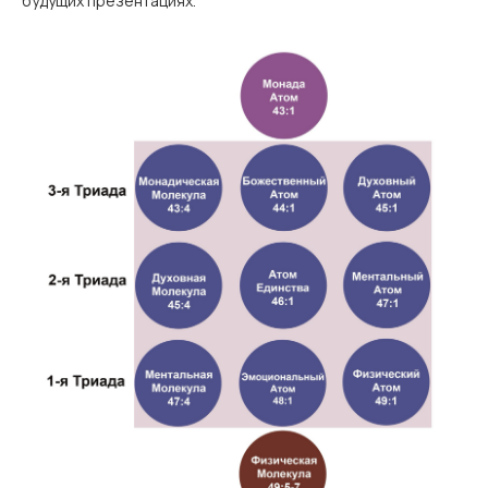
будущих презентациях.