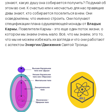
узнают, какую душу она собирается получить? Подумай об
этом во сне. К счастью или к несчастью для нас правящие
дэвы знают, кто собирается поселиться в нем. Они
осведомлены, что именно строить. Они получают
спецификации плана одушевляющей монады от
Владык
Кармы.
Повелители Кармы - это еще один поток жизни, о
котором мы знаем очень мало. Всё, что мы знаем, это то,
что мы не можем избежать их взгляда и что они работают
с аспектом
Энергии/Движения
Святой Троицы.