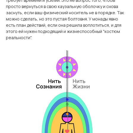
требует времени и усилий. Это не вопрос того, чтобы
просто вернуться в свою каузальную оболочку и снова
заснуть, если ваш физический носитель не в порядке. Так
можно сделать, но это пустая болтовня. У монады явно
есть план действий, если она решила воплотиться, и для
этого ей нужен подходящий и жизнеспособный "костюм
реальности".