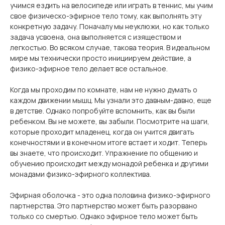
учимся ездить на велосипеде или играть в теннис, мы учим
свое физическо-эфирное тело тому, как выполнять эту
конкретную задачу. Поначалу мы неуклюжи, но как только
задача усвоена, она выполняется с изяществом и
легкостью. Во всяком случае, такова теория. В идеальном
мире мы технически просто инициируем действие, а
физико-эфирное тело делает все остальное.
Когда мы проходим по комнате, нам не нужно думать о
каждом движении мышц. Мы узнали это давным-давно, еще
в детстве. Однако попробуйте вспомнить, как вы были
ребенком. Вы не можете, вы забыли. Посмотрите на шаги,
которые проходит младенец, когда он учится двигать
конечностями и в конечном итоге встает и ходит. Теперь
вы знаете, что происходит. Упражнение по общению и
обучению происходит между монадой ребенка и другими
монадами физико-эфирного коллектива.
Эфирная оболочка - это одна половина физико-эфирного
партнерства. Это партнерство может быть разорвано
только со смертью. Однако эфирное тело может быть