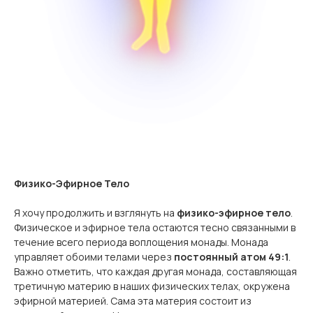
Физико-Эфирное Тело
Я хочу продолжить и взглянуть на
физико-эфирное тело
.
Физическое и эфирное тела остаются тесно связанными в
течение всего периода воплощения монады. Монада
управляет обоими телами через
постоянный атом 49:1
.
Важно отметить, что каждая другая монада, составляющая
третичную материю в наших физических телах, окружена
эфирной материей. Сама эта материя состоит из