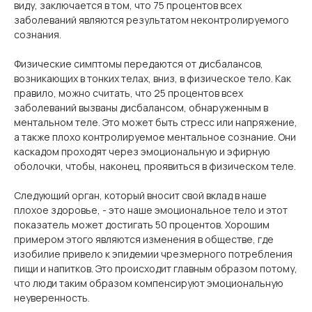
виду, заключается в том, что 75 процентов всех
заболеваний являются результатом неконтролируемого
сознания.
Физические симптомы передаются от дисбалансов,
возникающих в тонких телах, вниз, в физическое тело. Как
правило, можно считать, что 25 процентов всех
заболеваний вызваны дисбалансом, обнаруженным в
ментальном теле. Это может быть стресс или напряжение,
а также плохо контролируемое ментальное сознание. Они
каскадом проходят через эмоциональную и эфирную
оболочки, чтобы, наконец, проявиться в физическом теле.
Следующий орган, который вносит свой вклад в наше
плохое здоровье, - это наше эмоциональное тело и этот
показатель может достигать 50 процентов. Хорошим
примером этого являются изменения в обществе, где
изобилие привело к эпидемии чрезмерного потребления
пищи и напитков. Это происходит главным образом потому,
что люди таким образом компенсируют эмоциональную
неуверенность.