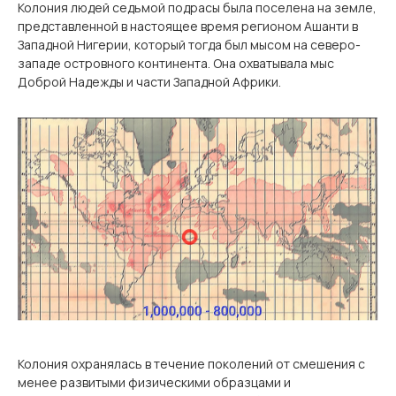
Колония людей седьмой подрасы была поселена на земле,
представленной в настоящее время регионом Ашанти в
Западной Нигерии, который тогда был мысом на северо-
западе островного континента. Она охватывала мыс
Доброй Надежды и части Западной Африки.
Колония охранялась в течение поколений от смешения с
менее развитыми физическими образцами и