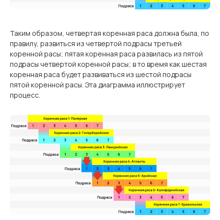
Таким образом, четвертая коренная раса должна была, по
правилу, развиться из четвертой подрасы третьей
коренной расы; пятая коренная раса развилась из пятой
подрасы четвертой коренной расы; в то время как шестая
коренная раса будет развиваться из шестой подрасы
пятой коренной расы. Эта диаграмма иллюстрирует
процесс.