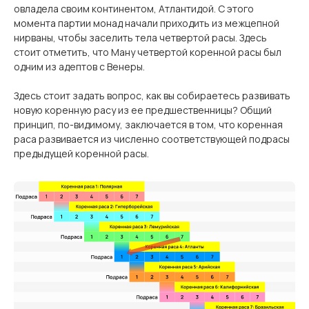
овладела своим континентом, Атлантидой. С этого
момента партии монад начали приходить из межцепной
нирваны, чтобы заселить тела четвертой расы. Здесь
стоит отметить, что Ману четвертой коренной расы был
одним из адептов с Венеры.
Здесь стоит задать вопрос, как вы собираетесь развивать
новую коренную расу из ее предшественницы? Общий
принцип, по-видимому, заключается в том, что коренная
раса развивается из численно соответствующей подрасы
предыдущей коренной расы.