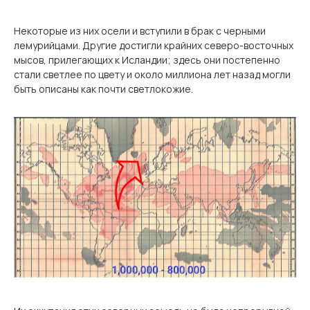
Некоторые из них осели и вступили в брак с черными
лемурийцами. Другие достигли крайних северо-восточных
мысов, прилегающих к Исландии; здесь они постепенно
стали светлее по цвету и около миллиона лет назад могли
быть описаны как почти светлокожие.