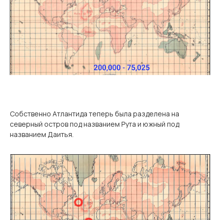
Собственно Атлантида теперь была разделена на
северный остров под названием Рута и южный под
названием Даитья.