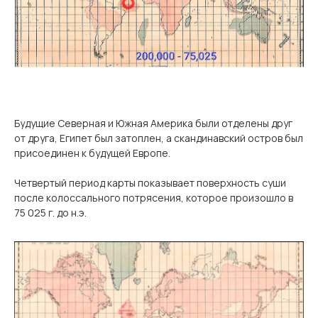
Будущие Северная и Южная Америка были отделены друг
от друга, Египет был затоплен, а скандинавский остров был
присоединен к будущей Европе.
Четвертый период карты показывает поверхность суши
после колоссального потрясения, которое произошло в
75 025 г. до н.э.