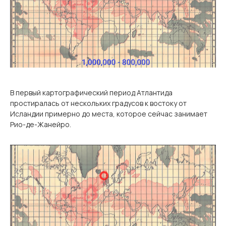
В первый картографический период Атлантида
простиралась от нескольких градусов к востоку от
Исландии примерно до места, которое сейчас занимает
Рио-де-Жанейро.