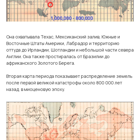
Она охватывала Техас, Мексиканский залив, Южные и
Восточные Штаты Америки, Лабрадор и территорию
оттуда до Ирландии, Шотландии и небольшой части севера
Англии. Она также простиралась от Бразилии до
африканского Золотого Берега.
Вторая карта периода показывает распределение земель
после первой великой катастрофы около 800 000 лет
назад, в миоценовую эпоху.