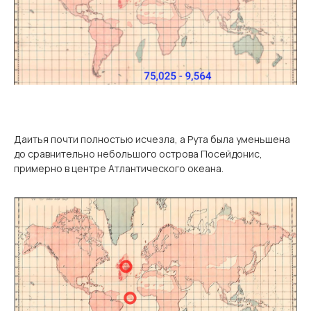
Даитья почти полностью исчезла, а Рута была уменьшена
до сравнительно небольшого острова Посейдонис,
примерно в центре Атлантического океана.