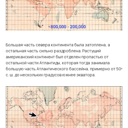
Большая часть севера континента была затоплена, а
остальная часть сильно раздроблена. Растущий
американский континент был отделен пропастью от
остальной части Атлантиды, которая тогда занимала
большую часть Атлантического бассейна, примерно от 50º
с. ш. до нескольких градусов южнее экватора.