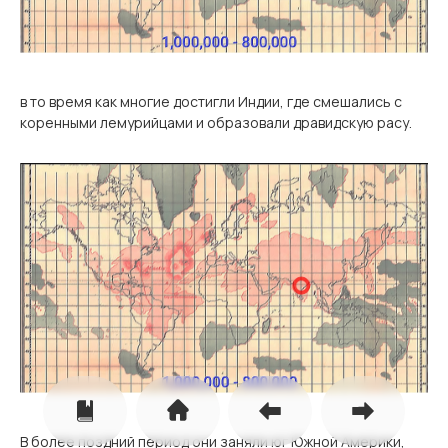
в то время как многие достигли Индии, где смешались с
коренными лемурийцами и образовали дравидскую расу.
В более поздний период они заняли юг Южной Америки,