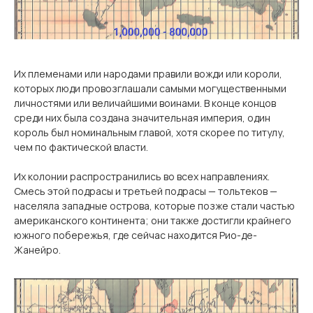
Их племенами или народами правили вожди или короли,
которых люди провозглашали самыми могущественными
личностями или величайшими воинами. В конце концов
среди них была создана значительная империя, один
король был номинальным главой, хотя скорее по титулу,
чем по фактической власти.
Их колонии распространились во всех направлениях.
Смесь этой подрасы и третьей подрасы — тольтеков —
населяла западные острова, которые позже стали частью
американского континента; они также достигли крайнего
южного побережья, где сейчас находится Рио-де-
Жанейро.