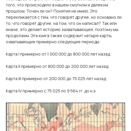
того, что происходило в нашем смутном и далеком
прошлом. Точен ли он? Понятия не имею. Это
перекликается с тем, что говорят другие, но основано ли
то, что говорят другие, на том, что он написал? Так или
иначе, это делает историю захватывающей, поэтому мы
продолжим. Эта книга также содержит четыре карты,
охватывающие примерно следующие периоды:
Карта I примерно от 1 000 000 до 800 000 лет назад.
Карта II примерно от 800 000 до 200 000 лет назад.
Карта III примерно от 200 000 до 75 025 лет назад.
Карта IV примерно с 75 025 по 9 564 гг. до н.э.