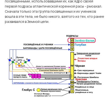
посвященными, использовавшими их, как ядро ​​своей
первой подрасы атлантической коренной расы - рмоахал.
Сначала только эта группа посвященных и их учеников
вошла в эти тела, не было никого, взятого из тех, кто ранее
развивался в Земной цепи.