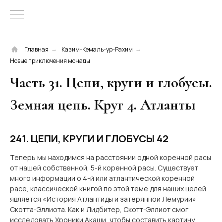
Главная
Казим-Кемаль-ур-Рахим
→
→
Новые приключения монады
Часть 31. Цепи, круги и глобусы.
Земная цепь. Круг 4. Атланты
241. ЦЕПИ, КРУГИ И ГЛОБУСЫ 42
Теперь мы находимся на расстоянии одной коренной расы
от нашей собственной, 5-й коренной расы. Существует
много информации о 4-й или атлантической коренной
расе, классической книгой по этой теме для наших целей
является «История Атлантиды и затерянной Лемурии»
Скотта-Эллиота. Как и Лидбитер, Скотт-Эллиот смог
исследовать Хроники Акаши, чтобы составить картину