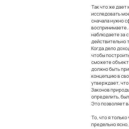
Так что же дает
исследовать мое
сначала нужно с
воспринимаете. 
наблюдаете за с
действительно т
Когда дело доход
чтобы построить
сможете объектив
должно быть при
концепцию в сво
утверждает, что
Законов природы
определить, были
Это позволяет в
То, что я только
предельно ясно, 